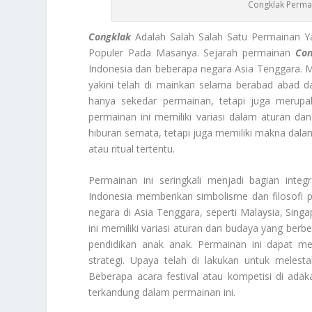
Congklak Perma
Congklak
Adalah Salah Salah Satu Permainan 
Populer Pada Masanya. Sejarah permainan
Con
Indonesia dan beberapa negara Asia Tenggara. Me
yakini telah di mainkan selama berabad abad dan
hanya sekedar permainan, tetapi juga merupak
permainan ini memiliki variasi dalam aturan d
hiburan semata, tetapi juga memiliki makna dalam
atau ritual tertentu.
Permainan ini seringkali menjadi bagian integ
Indonesia memberikan simbolisme dan filosofi
negara di Asia Tenggara, seperti Malaysia, Sing
ini memiliki variasi aturan dan budaya yang berbe
pendidikan anak anak. Permainan ini dapat m
strategi. Upaya telah di lakukan untuk melest
Beberapa acara festival atau kompetisi di ada
terkandung dalam permainan ini.