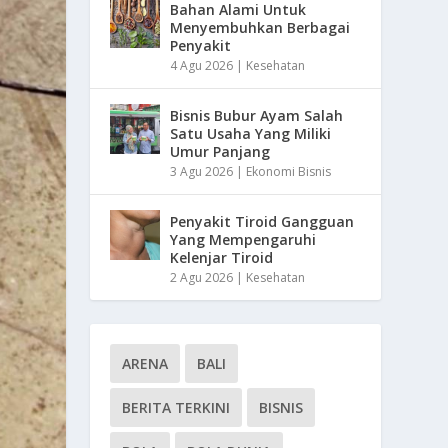
Bahan Alami Untuk
Menyembuhkan Berbagai
Penyakit
4 Agu 2026
|
Kesehatan
Bisnis Bubur Ayam Salah
Satu Usaha Yang Miliki
Umur Panjang
3 Agu 2026
|
Ekonomi Bisnis
Penyakit Tiroid Gangguan
Yang Mempengaruhi
Kelenjar Tiroid
2 Agu 2026
|
Kesehatan
ARENA
BALI
BERITA TERKINI
BISNIS