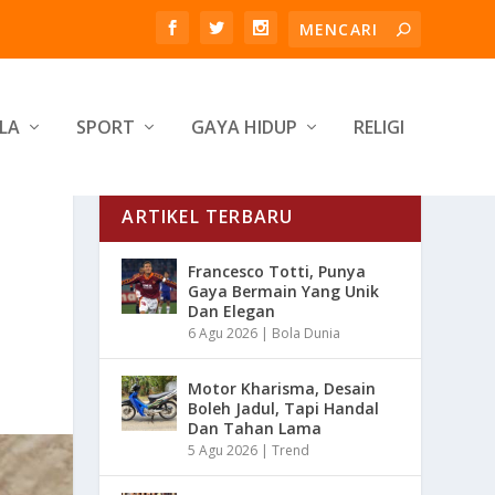
LA
SPORT
GAYA HIDUP
RELIGI
ARTIKEL TERBARU
Francesco Totti, Punya
Gaya Bermain Yang Unik
Dan Elegan
6 Agu 2026
|
Bola Dunia
Motor Kharisma, Desain
Boleh Jadul, Tapi Handal
Dan Tahan Lama
5 Agu 2026
|
Trend