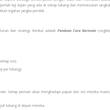
umlah biji bijian yang ada di setiap lubang dan memutuskan langka
tkan ingatan jangka pendek.
uran dan strategi. Berikut adalah
Panduan Cara Bermain
congkla
tiap sisi).
ji per lubang).
main. Setiap pemain akan menghadapi papan dari sisi mereka masin
ujuh lubang di depan mereka.