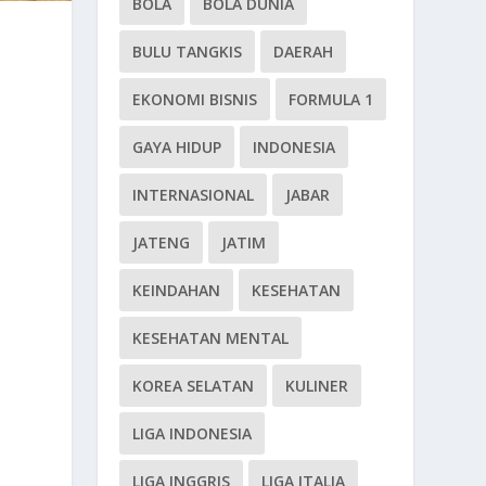
BOLA
BOLA DUNIA
BULU TANGKIS
DAERAH
EKONOMI BISNIS
FORMULA 1
GAYA HIDUP
INDONESIA
INTERNASIONAL
JABAR
JATENG
JATIM
KEINDAHAN
KESEHATAN
KESEHATAN MENTAL
KOREA SELATAN
KULINER
LIGA INDONESIA
LIGA INGGRIS
LIGA ITALIA