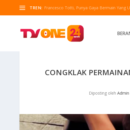
TREN:
Francesco Totti, Punya Gaya Bermain Yang Un
BERA
CONGKLAK PERMAINA
Diposting oleh
Admin