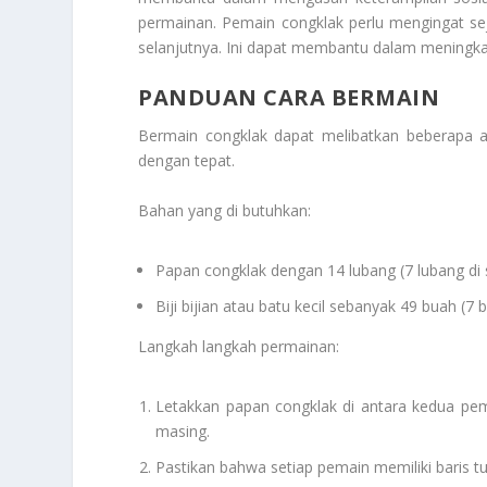
permainan. Pemain congklak perlu mengingat sej
selanjutnya. Ini dapat membantu dalam meningka
PANDUAN CARA BERMAIN
Bermain congklak dapat melibatkan beberapa at
dengan tepat.
Bahan yang di butuhkan:
Papan congklak dengan 14 lubang (7 lubang di se
Biji bijian atau batu kecil sebanyak 49 buah (7 bi
Langkah langkah permainan:
Letakkan papan congklak di antara kedua pe
masing.
Pastikan bahwa setiap pemain memiliki baris t