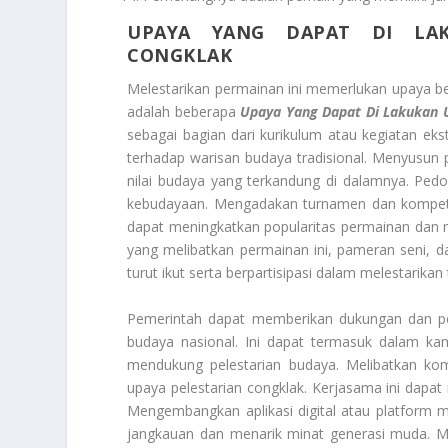
UPAYA YANG DAPAT DI LAK
CONGKLAK
Melestarikan permainan ini memerlukan upaya ber
adalah beberapa
Upaya Yang Dapat Di Lakukan 
sebagai bagian dari kurikulum atau kegiatan ek
terhadap warisan budaya tradisional. Menyusun
nilai budaya yang terkandung di dalamnya. Ped
kebudayaan. Mengadakan turnamen dan kompetisi 
dapat meningkatkan popularitas permainan dan 
yang melibatkan permainan ini, pameran seni, d
turut ikut serta berpartisipasi dalam melestarikan t
Pemerintah dapat memberikan dukungan dan pen
budaya nasional. Ini dapat termasuk dalam k
mendukung pelestarian budaya. Melibatkan kom
upaya pelestarian congklak. Kerjasama ini dapa
Mengembangkan aplikasi digital atau platform
jangkauan dan menarik minat generasi muda. Me