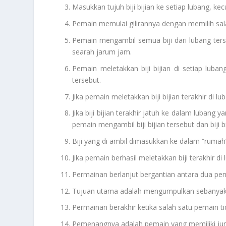
Masukkan tujuh biji bijian ke setiap lubang, ke
Pemain memulai gilirannya dengan memilih salah s
Pemain mengambil semua biji dari lubang ter
searah jarum jam.
Pemain meletakkan biji bijian di setiap luban
tersebut.
Jika pemain meletakkan biji bijian terakhir di lu
Jika biji bijian terakhir jatuh ke dalam lubang y
pemain mengambil biji bijian tersebut dan biji 
Biji yang di ambil dimasukkan ke dalam “rumah
Jika pemain berhasil meletakkan biji terakhir 
Permainan berlanjut bergantian antara dua pe
Tujuan utama adalah mengumpulkan sebanyak mu
Permainan berakhir ketika salah satu pemain tidak
Pemenangnya adalah pemain yang memiliki jumla