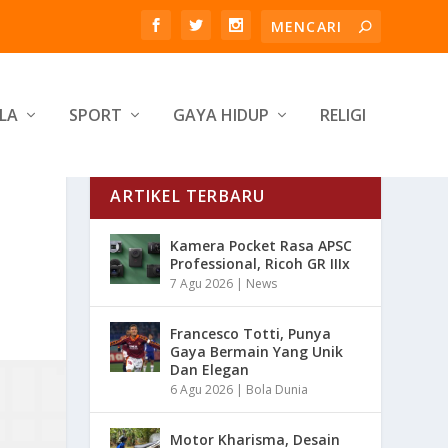
LA
SPORT
GAYA HIDUP
RELIGI
ARTIKEL TERBARU
Kamera Pocket Rasa APSC
Professional, Ricoh GR IIIx
7 Agu 2026
|
News
Francesco Totti, Punya
Gaya Bermain Yang Unik
Dan Elegan
6 Agu 2026
|
Bola Dunia
Motor Kharisma, Desain