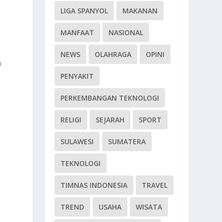
LIGA SPANYOL
MAKANAN
MANFAAT
NASIONAL
NEWS
OLAHRAGA
OPINI
n
PENYAKIT
PERKEMBANGAN TEKNOLOGI
RELIGI
SEJARAH
SPORT
SULAWESI
SUMATERA
TEKNOLOGI
TIMNAS INDONESIA
TRAVEL
TREND
USAHA
WISATA