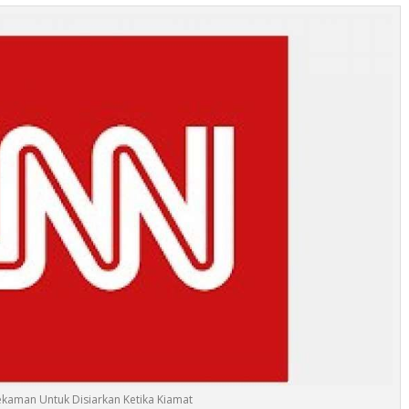
kaman Untuk Disiarkan Ketika Kiamat