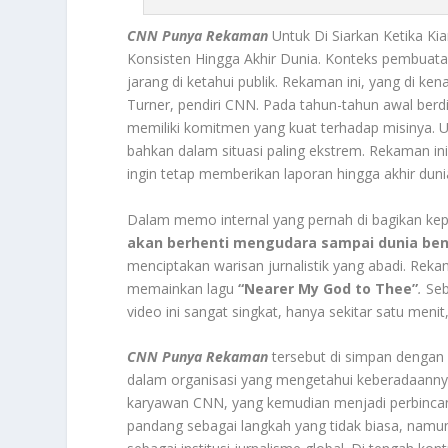
CNN Punya Rekaman
Untuk Di Siarkan Ketika K
Konsisten Hingga Akhir Dunia. Konteks pembuata
jarang di ketahui publik. Rekaman ini, yang di ken
Turner, pendiri CNN. Pada tahun-tahun awal berdi
memiliki komitmen yang kuat terhadap misinya. 
bahkan dalam situasi paling ekstrem. Rekaman i
ingin tetap memberikan laporan hingga akhir duni
Dalam memo internal yang pernah di bagikan 
akan berhenti mengudara sampai dunia ben
menciptakan warisan jurnalistik yang abadi. Rekam
memainkan lagu
“Nearer My God to Thee”
.
Seb
video ini sangat singkat, hanya sekitar satu men
CNN Punya Rekaman
tersebut di simpan dengan 
dalam organisasi yang mengetahui keberadaannya
karyawan CNN, yang kemudian menjadi perbincan
pandang sebagai langkah yang tidak biasa, namu