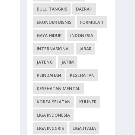
BULU TANGKIS
DAERAH
EKONOMI BISNIS
FORMULA 1
GAYA HIDUP
INDONESIA
INTERNASIONAL
JABAR
JATENG
JATIM
KEINDAHAN
KESEHATAN
KESEHATAN MENTAL
KOREA SELATAN
KULINER
LIGA INDONESIA
LIGA INGGRIS
LIGA ITALIA