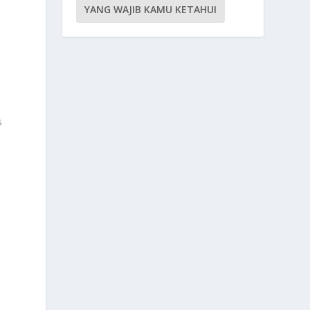
.
YANG WAJIB KAMU KETAHUI
s