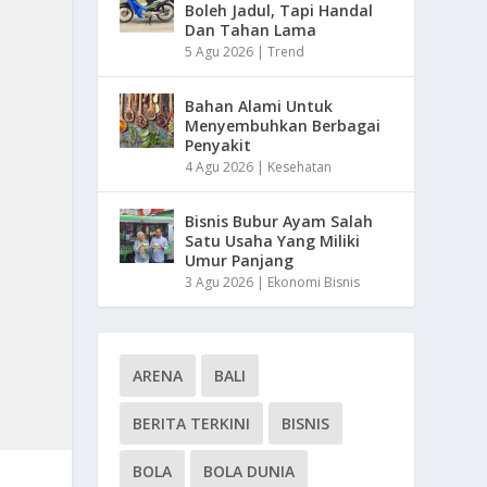
Boleh Jadul, Tapi Handal
Dan Tahan Lama
5 Agu 2026
|
Trend
Bahan Alami Untuk
Menyembuhkan Berbagai
Penyakit
4 Agu 2026
|
Kesehatan
Bisnis Bubur Ayam Salah
Satu Usaha Yang Miliki
Umur Panjang
3 Agu 2026
|
Ekonomi Bisnis
ARENA
BALI
BERITA TERKINI
BISNIS
BOLA
BOLA DUNIA