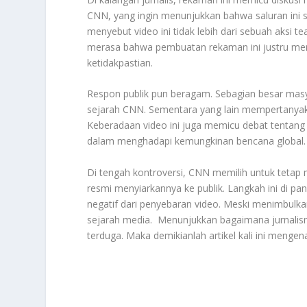
CNN, yang ingin menunjukkan bahwa saluran ini s
menyebut video ini tidak lebih dari sebuah aksi t
merasa bahwa pembuatan rekaman ini justru meng
ketidakpastian.
Respon publik pun beragam. Sebagian besar masy
sejarah CNN. Sementara yang lain mempertanya
Keberadaan video ini juga memicu debat tentang
dalam menghadapi kemungkinan bencana global.
Di tengah kontroversi, CNN memilih untuk tetap 
resmi menyiarkannya ke publik. Langkah ini di p
negatif dari penyebaran video. Meski menimbulka
sejarah media. Menunjukkan bagaimana jurnalis
terduga. Maka demikianlah artikel kali ini mengen