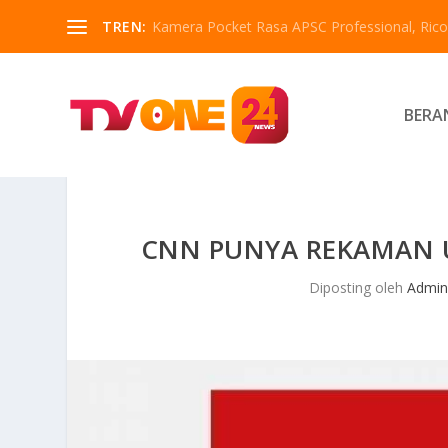
TREN:
Kamera Pocket Rasa APSC Professional, Ricoh
BERA
CNN PUNYA REKAMAN U
Diposting oleh
Admin