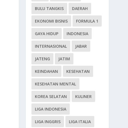
BULU TANGKIS
DAERAH
EKONOMI BISNIS
FORMULA 1
GAYA HIDUP
INDONESIA
INTERNASIONAL
JABAR
JATENG
JATIM
KEINDAHAN
KESEHATAN
KESEHATAN MENTAL
KOREA SELATAN
KULINER
LIGA INDONESIA
LIGA INGGRIS
LIGA ITALIA