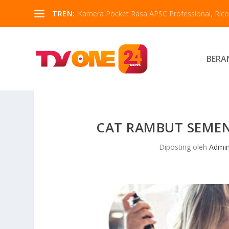
TREN:
Kamera Pocket Rasa APSC Professional, Ricoh
BERA
CAT RAMBUT SEMEN
Diposting oleh
Admi