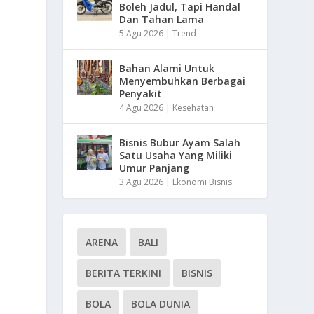
Boleh Jadul, Tapi Handal
Dan Tahan Lama
5 Agu 2026
|
Trend
Bahan Alami Untuk
Menyembuhkan Berbagai
Penyakit
4 Agu 2026
|
Kesehatan
Bisnis Bubur Ayam Salah
Satu Usaha Yang Miliki
Umur Panjang
3 Agu 2026
|
Ekonomi Bisnis
ARENA
BALI
BERITA TERKINI
BISNIS
BOLA
BOLA DUNIA