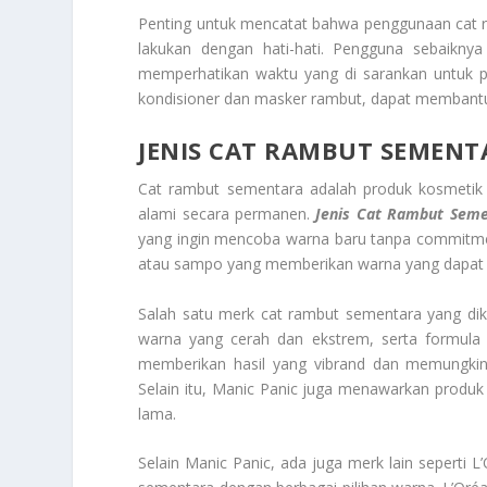
Penting untuk mencatat bahwa penggunaan cat r
lakukan dengan hati-hati. Pengguna sebaikny
memperhatikan waktu yang di sarankan untuk p
kondisioner dan masker rambut, dapat membant
JENIS CAT RAMBUT SEMENT
Cat rambut sementara adalah produk kosmeti
alami secara permanen.
Jenis Cat Rambut Sem
yang ingin mencoba warna baru tanpa commitmen
atau sampo yang memberikan warna yang dapat di
Salah satu merk cat rambut sementara yang di
warna yang cerah dan ekstrem, serta formula
memberikan hasil yang vibrand dan memungki
Selain itu, Manic Panic juga menawarkan produ
lama.
Selain Manic Panic, ada juga merk lain seperti L