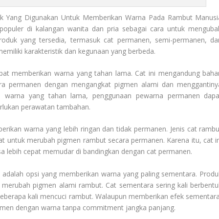
k Yang Digunakan Untuk Memberikan Warna Pada Rambut Manusi
populer di kalangan wanita dan pria sebagai cara untuk menguba
produk yang tersedia, termasuk cat permanen, semi-permanen, da
emiliki karakteristik dan kegunaan yang berbeda.
apat memberikan warna yang tahan lama. Cat ini mengandung baha
ara permanen dengan mengangkat pigmen alami dan menggantiny
n warna yang tahan lama, penggunaan pewarna permanen dapa
rlukan perawatan tambahan.
rikan warna yang lebih ringan dan tidak permanen. Jenis cat rambu
at untuk merubah pigmen rambut secara permanen. Karena itu, cat in
isa lebih cepat memudar di bandingkan dengan cat permanen.
 adalah opsi yang memberikan warna yang paling sementara. Produ
merubah pigmen alami rambut. Cat sementara sering kali berbentu
 beberapa kali mencuci rambut. Walaupun memberikan efek sementara
rimen dengan warna tanpa commitment jangka panjang.