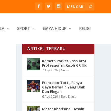
LA
SPORT
GAYA HIDUP
RELIGI
ARTIKEL TERBARU
Kamera Pocket Rasa APSC
Professional, Ricoh GR IIIx
7 Agu 2026
|
News
Francesco Totti, Punya
Gaya Bermain Yang Unik
Dan Elegan
6 Agu 2026
|
Bola Dunia
Motor Kharisma, Desain