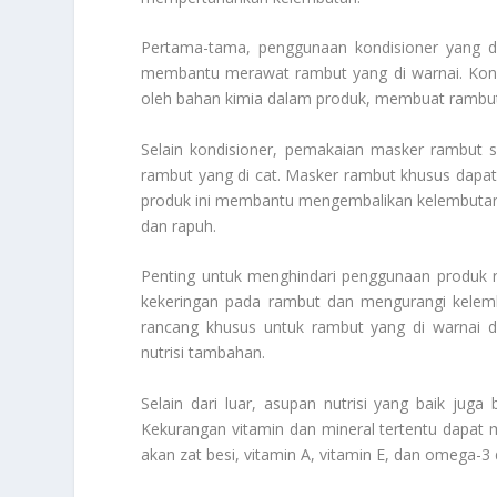
Pertama-tama, penggunaan kondisioner yang d
membantu merawat rambut yang di warnai. Kon
oleh bahan kimia dalam produk, membuat rambut 
Selain kondisioner, pemakaian masker rambut s
rambut yang di cat. Masker rambut khusus dapat
produk ini membantu mengembalikan kelembutan 
dan rapuh.
Penting untuk menghindari penggunaan produk 
kekeringan pada rambut dan mengurangi kelemb
rancang khusus untuk rambut yang di warnai 
nutrisi tambahan.
Selain dari luar, asupan nutrisi yang baik ju
Kekurangan vitamin dan mineral tertentu dapa
akan zat besi, vitamin A, vitamin E, dan omega