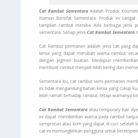
Cat Rambut Sementara
Adalah Produk Kosmeti
Namun Bersifat Sementara. Produk ini sangat 
tampilan rambut mereka. Ada berbagai jenis 
sementara. Setiap jenis
Cat Rambut Sementara
m
Cat Rambut permanen adalah jenis cat yang d
kimia yang dapat merubah warna rambut sec
dengan pigmen buatan. Meskipun memberika
membuat rambut menjadi lebih kering dan meme
Sementara itu, cat rambut semi-permanen membe
ini tidak mengandung bahan kimia yang cukup ku
lebih ramah terhadap rambut, tetapi warnanya b
Cat Rambut Sementara
atau temporary hair dye
ini dapat memberikan warna pada rambut tanpa 
semprotan atau krim yang dapat di cuci setelah
cat ini memungkinkan pengguna untuk berekspe