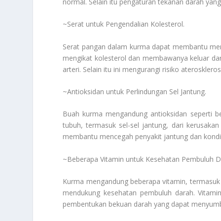
normal. Selain itu pengaturan tekanan darah yan
~Serat untuk Pengendalian Kolesterol.
Serat pangan dalam kurma dapat membantu mengu
mengikat kolesterol dan membawanya keluar da
arteri. Selain itu ini mengurangi risiko ateroskl
~Antioksidan untuk Perlindungan Sel Jantung.
Buah kurma mengandung antioksidan seperti beta-
tubuh, termasuk sel-sel jantung, dari kerusakan
membantu mencegah penyakit jantung dan kondisi
~Beberapa Vitamin untuk Kesehatan Pembuluh 
Kurma mengandung beberapa vitamin, termasuk 
mendukung kesehatan pembuluh darah. Vitamin
pembentukan bekuan darah yang dapat menyumba