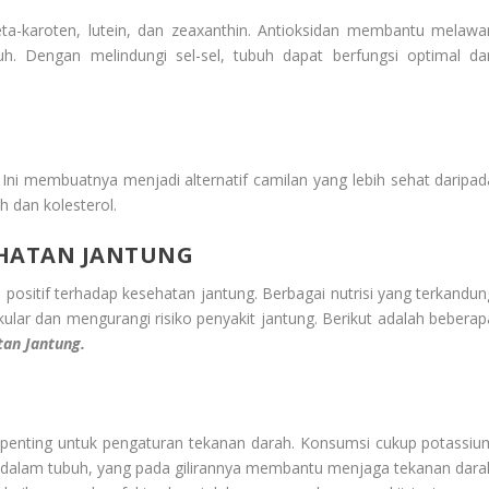
ta-karoten, lutein, dan zeaxanthin. Antioksidan membantu melawa
uh. Dengan melindungi sel-sel, tubuh dapat berfungsi optimal da
Ini membuatnya menjadi alternatif camilan yang lebih sehat daripad
h dan kolesterol.
HATAN JANTUNG
positif terhadap kesehatan jantung. Berbagai nutrisi yang terkandun
lar dan mengurangi risiko penyakit jantung. Berikut adalah beberap
an Jantung.
penting untuk pengaturan tekanan darah. Konsumsi cukup potassiu
alam tubuh, yang pada gilirannya membantu menjaga tekanan dara