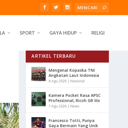
LA
SPORT
GAYA HIDUP
RELIGI
ARTIKEL TERBARU
Mengenal Kopaska TNI
Angkatan Laut Indonesia
8 Agu 2026
|
Nasional
Kamera Pocket Rasa APSC
Professional, Ricoh GR IIIx
7 Agu 2026
|
News
Francesco Totti, Punya
Gaya Bermain Yang Unik