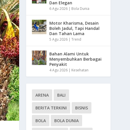
Dan Elegan
6 Agu 2026
|
Bola Dunia
Motor Kharisma, Desain
Boleh Jadul, Tapi Handal
Dan Tahan Lama
5 Agu 2026
|
Trend
Bahan Alami Untuk
Menyembuhkan Berbagai
Penyakit
4 Agu 2026
|
Kesehatan
ARENA
BALI
BERITA TERKINI
BISNIS
BOLA
BOLA DUNIA