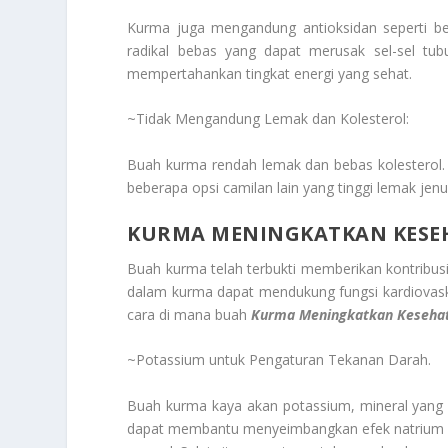
Kurma juga mengandung antioksidan seperti be
radikal bebas yang dapat merusak sel-sel tub
mempertahankan tingkat energi yang sehat.
~Tidak Mengandung Lemak dan Kolesterol:
Buah kurma rendah lemak dan bebas kolesterol. 
beberapa opsi camilan lain yang tinggi lemak jenu
KURMA MENINGKATKAN KESE
Buah kurma telah terbukti memberikan kontribusi 
dalam kurma dapat mendukung fungsi kardiovasku
cara di mana buah
Kurma Meningkatkan Kesehat
~Potassium untuk Pengaturan Tekanan Darah.
Buah kurma kaya akan potassium, mineral yang 
dapat membantu menyeimbangkan efek natrium d