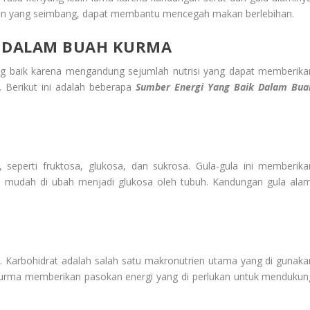
 yang seimbang, dapat membantu mencegah makan berlebihan.
K DALAM BUAH KURMA
ng baik karena mengandung sejumlah nutrisi yang dapat memberika
 Berikut ini adalah beberapa
Sumber Energi Yang Baik Dalam Bua
seperti fruktosa, glukosa, dan sukrosa. Gula-gula ini memberika
 mudah di ubah menjadi glukosa oleh tubuh. Kandungan gula alam
 Karbohidrat adalah salah satu makronutrien utama yang di gunaka
kurma memberikan pasokan energi yang di perlukan untuk mendukun