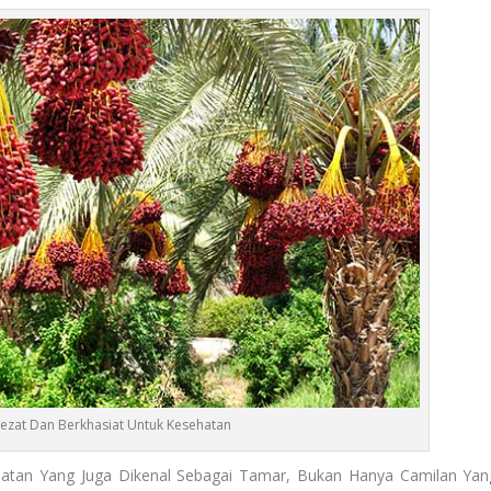
ezat Dan Berkhasiat Untuk Kesehatan
atan Yang Juga Dikenal Sebagai Tamar, Bukan Hanya Camilan Yan