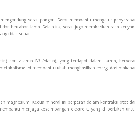
a mengandung serat pangan. Serat membantu mengatur penyerapa
bil dan bertahan lama. Selain itu, serat juga memberikan rasa kenyan
ang tidak sehat.
ksin) dan vitamin B3 (niasin), yang terdapat dalam kurma, berpera
 metabolisme ini membantu tubuh menghasilkan energi dari makana
n magnesium. Kedua mineral ini berperan dalam kontraksi otot da
membantu menjaga keseimbangan elektrolit, yang di perlukan untu