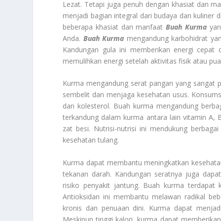
Lezat. Tetapi juga penuh dengan khasiat dan ma
menjadi bagian integral dari budaya dan kuliner 
beberapa khasiat dan manfaat
Buah Kurma
yan
Anda.
Buah Kurma
mengandung karbohidrat yang 
Kandungan gula ini memberikan energi cepat d
memulihkan energi setelah aktivitas fisik atau pua
Kurma mengandung serat pangan yang sangat p
sembelit dan menjaga kesehatan usus. Konsums
dan kolesterol. Buah kurma mengandung berbagai
terkandung dalam kurma antara lain vitamin A, 
zat besi. Nutrisi-nutrisi ini mendukung berba
kesehatan tulang.
Kurma dapat membantu meningkatkan kesehata
tekanan darah. Kandungan seratnya juga dapa
risiko penyakit jantung. Buah kurma terdapat k
Antioksidan ini membantu melawan radikal be
kronis dan penuaan dini. Kurma dapat menjad
Meskipun tinggi kalori, kurma dapat memberikan