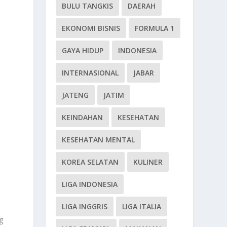
BULU TANGKIS
DAERAH
EKONOMI BISNIS
FORMULA 1
GAYA HIDUP
INDONESIA
INTERNASIONAL
JABAR
JATENG
JATIM
KEINDAHAN
KESEHATAN
KESEHATAN MENTAL
KOREA SELATAN
KULINER
LIGA INDONESIA
LIGA INGGRIS
LIGA ITALIA
g