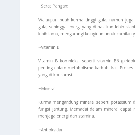
~Serat Pangan:
Walaupun buah kurma tinggi gula, namun jug
gula, sehingga energi yang di hasilkan lebih sta
lebih lama, mengurangi keinginan untuk camilan y
~Vitamin B:
Vitamin B kompleks, seperti vitamin B6 (pirido
penting dalam metabolisme karbohidrat. Proses
yang di konsumsi.
~Mineral:
Kurma mengandung mineral seperti potassium da
fungsi jantung. Memadai dalam mineral dapat 
menjaga energi dan stamina.
~Antioksidan: