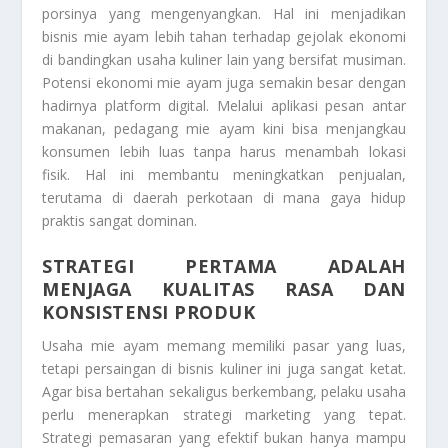
porsinya yang mengenyangkan. Hal ini menjadikan
bisnis mie ayam lebih tahan terhadap gejolak ekonomi
di bandingkan usaha kuliner lain yang bersifat musiman.
Potensi ekonomi mie ayam juga semakin besar dengan
hadirnya platform digital. Melalui aplikasi pesan antar
makanan, pedagang mie ayam kini bisa menjangkau
konsumen lebih luas tanpa harus menambah lokasi
fisik. Hal ini membantu meningkatkan penjualan,
terutama di daerah perkotaan di mana gaya hidup
praktis sangat dominan.
STRATEGI PERTAMA ADALAH
MENJAGA KUALITAS RASA DAN
KONSISTENSI PRODUK
Usaha mie ayam memang memiliki pasar yang luas,
tetapi persaingan di bisnis kuliner ini juga sangat ketat.
Agar bisa bertahan sekaligus berkembang, pelaku usaha
perlu menerapkan strategi marketing yang tepat.
Strategi pemasaran yang efektif bukan hanya mampu