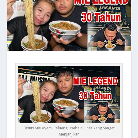
Bisnis Mie Ayam: Peluang Usaha Kuliner Yang Sangat
Menjanjikan