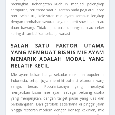
meningkat. Kehangatan kuah ini menjadi pelengkap
sempurna, terutama saat di santap pada pagi atau sore
hari. Selain itu, kelezatan mie ayam semakin lengkap
dengan tambahan sayuran segar seperti sawi hijau atau
daun bawang. Tidak lupa, bakso, pangsit, atau ceker
sering di tambahkan sebagai variasi.
SALAH SATU FAKTOR UTAMA
YANG MEMBUAT BISNIS MIE AYAM
MENARIK ADALAH MODAL YANG
RELATIF KECIL
Mie ayam bukan hanya sekadar makanan populer di
Indonesia, tetapi juga memiliki potensi ekonomi yang
sangat besar. Popularitasnya yang merakyat
menjadikan bisnis mie ayam sebagai peluang usaha
yang menjanjikan, dengan target pasar yang luas dan
berkelanjutan. Dari gerobak sederhana di pinggir jalan
hingga restoran modern dengan konsep kekinian, mie