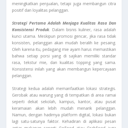
meningkatkan penjualan, tetapi juga membangun citra
positif dan loyalitas pelanggan.
Strategi Pertama Adalah Menjaga Kualitas Rasa Dan
Konsistensi Produk
. Dalam bisnis kuliner, rasa adalah
kunci utama. Meskipun promosi gencar, jika rasa tidak
konsisten, pelanggan akan mudah beralih ke pesaing.
Oleh karena itu, pedagang mie ayam harus memastikan
bahwa setiap porsi yang di sajikan memiliki standar
rasa, tekstur mie, dan kualitas topping yang sama.
Konsistensi inilah yang akan membangun kepercayaan
pelanggan.
Strategi kedua adalah memanfaatkan lokasi strategis.
Gerobak atau warung yang di tempatkan di area ramai
seperti dekat sekolah, kampus, kantor, atau pusat
keramaian akan lebih mudah menarik pelanggan.
Namun, dengan hadirnya platform digital, lokasi bukan
lagi satu-satunya faktor. Kehadiran di aplikasi pesan
antar makanan seperti GoFood atau GrabFood juga