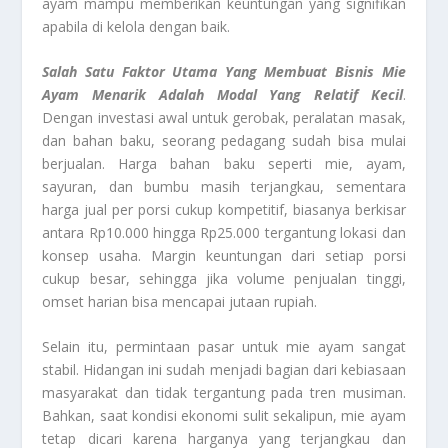
ayam mampu memberikan keuntungan yang signifikan
apabila di kelola dengan baik.
Salah Satu Faktor Utama Yang Membuat Bisnis Mie
Ayam Menarik Adalah Modal Yang Relatif Kecil
.
Dengan investasi awal untuk gerobak, peralatan masak,
dan bahan baku, seorang pedagang sudah bisa mulai
berjualan. Harga bahan baku seperti mie, ayam,
sayuran, dan bumbu masih terjangkau, sementara
harga jual per porsi cukup kompetitif, biasanya berkisar
antara Rp10.000 hingga Rp25.000 tergantung lokasi dan
konsep usaha. Margin keuntungan dari setiap porsi
cukup besar, sehingga jika volume penjualan tinggi,
omset harian bisa mencapai jutaan rupiah.
Selain itu, permintaan pasar untuk mie ayam sangat
stabil. Hidangan ini sudah menjadi bagian dari kebiasaan
masyarakat dan tidak tergantung pada tren musiman.
Bahkan, saat kondisi ekonomi sulit sekalipun, mie ayam
tetap dicari karena harganya yang terjangkau dan