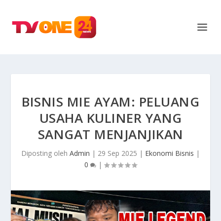
BISNIS MIE AYAM: PELUANG
USAHA KULINER YANG
SANGAT MENJANJIKAN
Diposting oleh
Admin
|
29 Sep 2025
|
Ekonomi Bisnis
|
0
|