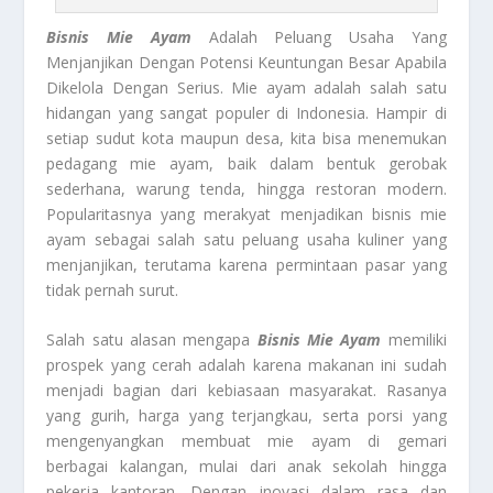
Bisnis Mie Ayam
Adalah Peluang Usaha Yang
Menjanjikan Dengan Potensi Keuntungan Besar Apabila
Dikelola Dengan Serius. Mie ayam adalah salah satu
hidangan yang sangat populer di Indonesia. Hampir di
setiap sudut kota maupun desa, kita bisa menemukan
pedagang mie ayam, baik dalam bentuk gerobak
sederhana, warung tenda, hingga restoran modern.
Popularitasnya yang merakyat menjadikan bisnis mie
ayam sebagai salah satu peluang usaha kuliner yang
menjanjikan, terutama karena permintaan pasar yang
tidak pernah surut.
Salah satu alasan mengapa
Bisnis Mie Ayam
memiliki
prospek yang cerah adalah karena makanan ini sudah
menjadi bagian dari kebiasaan masyarakat. Rasanya
yang gurih, harga yang terjangkau, serta porsi yang
mengenyangkan membuat mie ayam di gemari
berbagai kalangan, mulai dari anak sekolah hingga
pekerja kantoran. Dengan inovasi dalam rasa dan