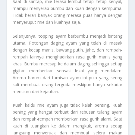
Saat di santap, mie terasa lembut tetapi tetap kenyal,
mampu menyerap bumbu dan kuah dengan sempurna.
Tidak heran banyak orang merasa puas hanya dengan
menyeruput mie dan kuahnya saja.
Selanjutnya, topping ayam berbumbu menjadi bintang
utama. Potongan daging ayam yang telah di masak
dengan kecap manis, bawang putih, jahe, dan rempah-
rempah lainnya menghadirkan rasa gurih manis yang
khas. Bumbu meresap ke dalam daging sehingga setiap
gigitan memberikan sensasi lezat yang mendalam.
Aroma harum dari tumisan ayam ini pula yang sering
kali membuat orang tergoda meskipun hanya sekadar
mencium dari kejauhan.
Kuah kaldu mie ayam juga tidak kalah penting. Kuah
bening yang hangat terbuat dari rebusan tulang ayam
dan rempah-rempah memberikan rasa gurih alami. Saat
kuah di tuangkan ke dalam mangkuk, aroma sedap
langsung menyeruak dan membuat selera makan