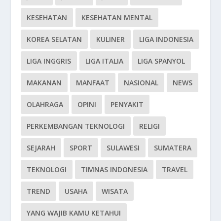
KESEHATAN
KESEHATAN MENTAL
KOREA SELATAN
KULINER
LIGA INDONESIA
LIGA INGGRIS
LIGA ITALIA
LIGA SPANYOL
MAKANAN
MANFAAT
NASIONAL
NEWS
OLAHRAGA
OPINI
PENYAKIT
PERKEMBANGAN TEKNOLOGI
RELIGI
SEJARAH
SPORT
SULAWESI
SUMATERA
TEKNOLOGI
TIMNAS INDONESIA
TRAVEL
TREND
USAHA
WISATA
YANG WAJIB KAMU KETAHUI