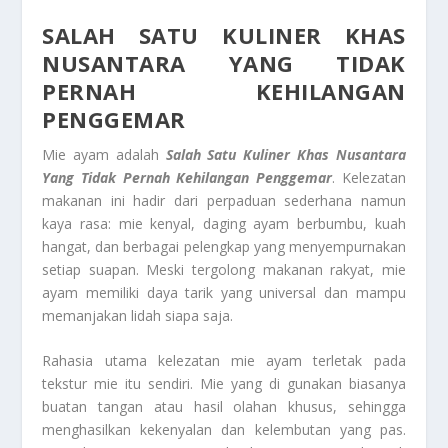
SALAH SATU KULINER KHAS
NUSANTARA YANG TIDAK
PERNAH KEHILANGAN
PENGGEMAR
Mie ayam adalah
Salah Satu Kuliner Khas Nusantara
Yang Tidak Pernah Kehilangan Penggemar
. Kelezatan
makanan ini hadir dari perpaduan sederhana namun
kaya rasa: mie kenyal, daging ayam berbumbu, kuah
hangat, dan berbagai pelengkap yang menyempurnakan
setiap suapan. Meski tergolong makanan rakyat, mie
ayam memiliki daya tarik yang universal dan mampu
memanjakan lidah siapa saja.
Rahasia utama kelezatan mie ayam terletak pada
tekstur mie itu sendiri. Mie yang di gunakan biasanya
buatan tangan atau hasil olahan khusus, sehingga
menghasilkan kekenyalan dan kelembutan yang pas.