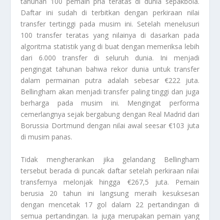
tahunan 100 pemain pria teratas di dunia sepakbola.
Daftar ini sudah di terbitkan dengan perkiraan nilai
transfer tertinggi pada musim ini. Setelah menelusuri
100 transfer teratas yang nilainya di dasarkan pada
algoritma statistik yang di buat dengan memeriksa lebih
dari 6.000 transfer di seluruh dunia. Ini menjadi
pengingat tahunan bahwa rekor dunia untuk transfer
dalam permainan putra adalah sebesar €222 juta.
Bellingham
akan menjadi transfer paling tinggi dan juga
berharga pada musim ini. Mengingat performa
cemerlangnya sejak bergabung dengan Real Madrid dari
Borussia Dortmund dengan nilai awal seesar €103 juta
di musim panas.
Tidak mengherankan jika gelandang
Bellingham
tersebut berada di puncak daftar setelah perkiraan nilai
transfernya melonjak hingga €267,5 juta. Pemain
berusia 20 tahun ini langsung meraih kesuksesan
dengan mencetak 17 gol dalam 22 pertandingan di
semua pertandingan. Ia juga merupakan pemain yang