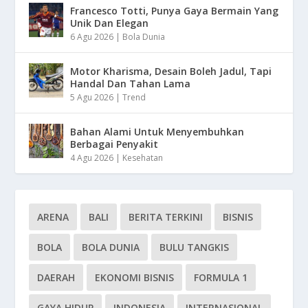
Francesco Totti, Punya Gaya Bermain Yang
Unik Dan Elegan
6 Agu 2026
|
Bola Dunia
Motor Kharisma, Desain Boleh Jadul, Tapi
Handal Dan Tahan Lama
5 Agu 2026
|
Trend
Bahan Alami Untuk Menyembuhkan
Berbagai Penyakit
4 Agu 2026
|
Kesehatan
ARENA
BALI
BERITA TERKINI
BISNIS
BOLA
BOLA DUNIA
BULU TANGKIS
DAERAH
EKONOMI BISNIS
FORMULA 1
GAYA HIDUP
INDONESIA
INTERNASIONAL