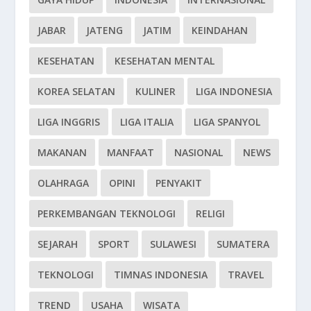
JABAR
JATENG
JATIM
KEINDAHAN
KESEHATAN
KESEHATAN MENTAL
KOREA SELATAN
KULINER
LIGA INDONESIA
LIGA INGGRIS
LIGA ITALIA
LIGA SPANYOL
MAKANAN
MANFAAT
NASIONAL
NEWS
OLAHRAGA
OPINI
PENYAKIT
PERKEMBANGAN TEKNOLOGI
RELIGI
SEJARAH
SPORT
SULAWESI
SUMATERA
TEKNOLOGI
TIMNAS INDONESIA
TRAVEL
TREND
USAHA
WISATA