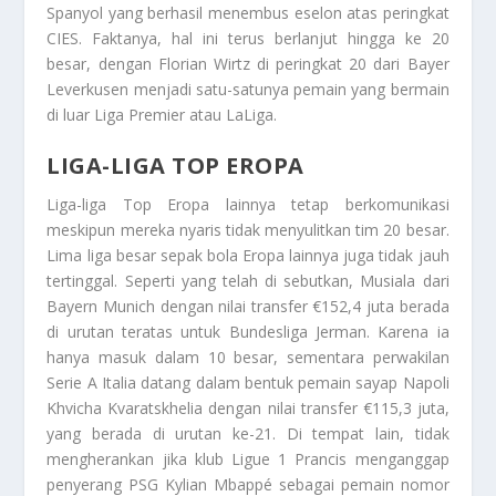
Spanyol yang berhasil menembus eselon atas peringkat
CIES. Faktanya, hal ini terus berlanjut hingga ke 20
besar, dengan Florian Wirtz di peringkat 20 dari Bayer
Leverkusen menjadi satu-satunya pemain yang bermain
di luar Liga Premier atau LaLiga.
LIGA-LIGA TOP EROPA
Liga-liga Top Eropa
lainnya tetap berkomunikasi
meskipun mereka nyaris tidak menyulitkan tim 20 besar.
Lima liga besar sepak bola Eropa lainnya juga tidak jauh
tertinggal. Seperti yang telah di sebutkan, Musiala dari
Bayern Munich dengan nilai transfer €152,4 juta berada
di urutan teratas untuk Bundesliga Jerman. Karena ia
hanya masuk dalam 10 besar, sementara perwakilan
Serie A Italia datang dalam bentuk pemain sayap Napoli
Khvicha Kvaratskhelia dengan nilai transfer €115,3 juta,
yang berada di urutan ke-21. Di tempat lain, tidak
mengherankan jika klub Ligue 1 Prancis menganggap
penyerang PSG Kylian Mbappé sebagai pemain nomor