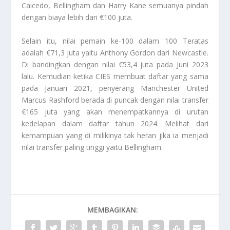
Caicedo, Bellingham dan Harry Kane semuanya pindah
dengan biaya lebih dari €100 juta.
Selain itu, nilai pemain ke-100 dalam 100 Teratas
adalah €71,3 juta yaitu Anthony Gordon dari Newcastle.
Di bandingkan dengan nilai €53,4 juta pada Juni 2023
lalu. Kemudian ketika CIES membuat daftar yang sama
pada Januari 2021, penyerang Manchester United
Marcus Rashford berada di puncak dengan nilai transfer
€165 juta yang akan menempatkannya di urutan
kedelapan dalam daftar tahun 2024. Melihat dari
kemampuan yang di milikinya tak heran jika ia menjadi
nilai transfer paling tinggi yaitu
Bellingham
.
MEMBAGIKAN: