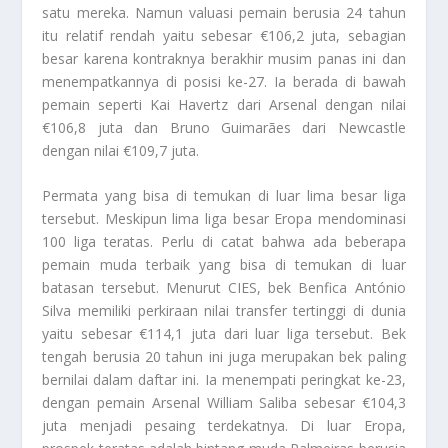
satu mereka. Namun valuasi pemain berusia 24 tahun
itu relatif rendah yaitu sebesar €106,2 juta, sebagian
besar karena kontraknya berakhir musim panas ini dan
menempatkannya di posisi ke-27. Ia berada di bawah
pemain seperti Kai Havertz dari Arsenal dengan nilai
€106,8 juta dan Bruno Guimarães dari Newcastle
dengan nilai €109,7 juta.
Permata yang bisa di temukan di luar lima besar liga
tersebut. Meskipun lima liga besar Eropa mendominasi
100 liga teratas. Perlu di catat bahwa ada beberapa
pemain muda terbaik yang bisa di temukan di luar
batasan tersebut. Menurut CIES, bek Benfica António
Silva memiliki perkiraan nilai transfer tertinggi di dunia
yaitu sebesar €114,1 juta dari luar liga tersebut. Bek
tengah berusia 20 tahun ini juga merupakan bek paling
bernilai dalam daftar ini. Ia menempati peringkat ke-23,
dengan pemain Arsenal William Saliba sebesar €104,3
juta menjadi pesaing terdekatnya. Di luar Eropa,