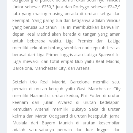
Júnior sebesar €250,3 juta dan Rodrygo sebesar €247,9
juta yang masing-masing berada di urutan ketiga dan
keempat. Yang paling tua dari ketiganya adalah Vinícius
yang berusia 23 tahun. Hal ini membuktikan bahwa lini
depan Real Madrid akan berada di tangan yang aman
untuk beberapa waktu. Liga Premier dan LaLiga
memiliki kekuatan bintang sembilan dari sepuluh teratas
berasal dari Liga Primer Inggris atau LaLiga Spanyol. Ini
juga mewakili dari total empat klub yaitu Real Madrid,
Barcelona, ​​Manchester City, dan Arsenal.
Setelah trio Real Madrid, Barcelona memiliki satu
pemain di urutan ketujuh yaitu Gavi. Manchester City
memiliki Haaland di urutan kedua, Phil Foden di urutan
keenam dan Julian Alvarez di urutan kedelapan.
Kemudian Arsenal memiliki Bukayo Saka di urutan
kelima dan Martin Odegaard di urutan kesepuluh. Jamal
Musiala dari Bayern Munich di urutan kesembilan
adalah satu-satunya pemain dari luar Inggris dan