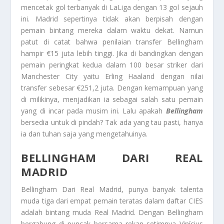
mencetak gol terbanyak di LaLiga dengan 13 gol sejauh
ini. Madrid sepertinya tidak akan berpisah dengan
pemain bintang mereka dalam waktu dekat. Namun
patut di catat bahwa penilaian transfer Bellingham
hampir €15 juta lebih tinggi. Jika di bandingkan dengan
pemain peringkat kedua dalam 100 besar striker dari
Manchester City yaitu Erling Haaland dengan nilai
transfer sebesar €251,2 juta. Dengan kemampuan yang
di milikinya, menjadikan ia sebagai salah satu pemain
yang di incar pada musim ini. Lalu apakah
Bellingham
bersedia untuk di pindah? Tak ada yang tau pasti, hanya
ia dan tuhan saja yang mengetahuinya.
BELLINGHAM DARI REAL
MADRID
Bellingham Dari Real Madrid,
punya banyak talenta
muda tiga dari empat pemain teratas dalam daftar CIES
adalah bintang muda Real Madrid. Dengan Bellingham
bergabung di puncak bersama rekan setimnya Vinícius