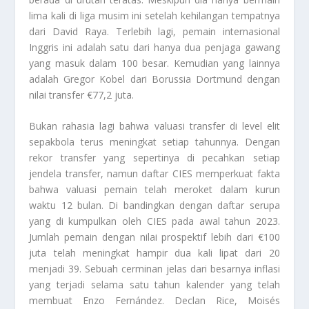
lima kali di liga musim ini setelah kehilangan tempatnya
dari David Raya. Terlebih lagi, pemain internasional
Inggris ini adalah satu dari hanya dua penjaga gawang
yang masuk dalam 100 besar. Kemudian yang lainnya
adalah Gregor Kobel dari Borussia Dortmund dengan
nilai transfer €77,2 juta.
Bukan rahasia lagi bahwa valuasi transfer di level elit
sepakbola terus meningkat setiap tahunnya. Dengan
rekor transfer yang sepertinya di pecahkan setiap
jendela transfer, namun daftar CIES memperkuat fakta
bahwa valuasi pemain telah meroket dalam kurun
waktu 12 bulan. Di bandingkan dengan daftar serupa
yang di kumpulkan oleh CIES pada awal tahun 2023.
Jumlah pemain dengan nilai prospektif lebih dari €100
juta telah meningkat hampir dua kali lipat dari 20
menjadi 39. Sebuah cerminan jelas dari besarnya inflasi
yang terjadi selama satu tahun kalender yang telah
membuat Enzo Fernández. Declan Rice, Moisés