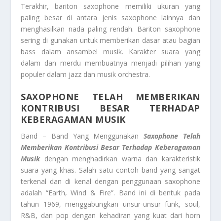
Terakhir, bariton saxophone memiliki ukuran yang
paling besar di antara jenis saxophone lainnya dan
menghasilkan nada paling rendah. Bariton saxophone
sering di gunakan untuk memberikan dasar atau bagian
bass dalam ansambel musik. Karakter suara yang
dalam dan merdu membuatnya menjadi pilihan yang
populer dalam jazz dan musik orchestra.
SAXOPHONE TELAH MEMBERIKAN
KONTRIBUSI BESAR TERHADAP
KEBERAGAMAN MUSIK
Band – Band Yang Menggunakan
Saxophone Telah
Memberikan Kontribusi Besar Terhadap Keberagaman
Musik
dengan menghadirkan warna dan karakteristik
suara yang khas. Salah satu contoh band yang sangat
terkenal dan di kenal dengan penggunaan saxophone
adalah “Earth, Wind & Fire”. Band ini di bentuk pada
tahun 1969, menggabungkan unsur-unsur funk, soul,
R&B, dan pop dengan kehadiran yang kuat dari horn