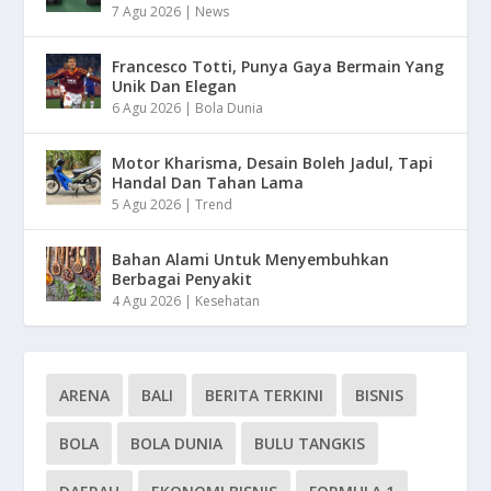
7 Agu 2026
|
News
Francesco Totti, Punya Gaya Bermain Yang
Unik Dan Elegan
6 Agu 2026
|
Bola Dunia
Motor Kharisma, Desain Boleh Jadul, Tapi
Handal Dan Tahan Lama
5 Agu 2026
|
Trend
Bahan Alami Untuk Menyembuhkan
Berbagai Penyakit
4 Agu 2026
|
Kesehatan
ARENA
BALI
BERITA TERKINI
BISNIS
BOLA
BOLA DUNIA
BULU TANGKIS