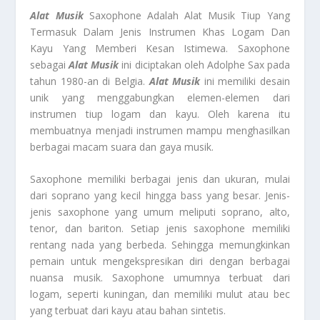
Alat Musik
Saxophone Adalah Alat Musik Tiup Yang
Termasuk Dalam Jenis Instrumen Khas Logam Dan
Kayu Yang Memberi Kesan Istimewa. Saxophone
sebagai
Alat Musik
ini diciptakan oleh Adolphe Sax pada
tahun 1980-an di Belgia.
Alat Musik
ini memiliki desain
unik yang menggabungkan elemen-elemen dari
instrumen tiup logam dan kayu. Oleh karena itu
membuatnya menjadi instrumen mampu menghasilkan
berbagai macam suara dan gaya musik.
Saxophone memiliki berbagai jenis dan ukuran, mulai
dari soprano yang kecil hingga bass yang besar. Jenis-
jenis saxophone yang umum meliputi soprano, alto,
tenor, dan bariton. Setiap jenis saxophone memiliki
rentang nada yang berbeda. Sehingga memungkinkan
pemain untuk mengekspresikan diri dengan berbagai
nuansa musik. Saxophone umumnya terbuat dari
logam, seperti kuningan, dan memiliki mulut atau bec
yang terbuat dari kayu atau bahan sintetis.