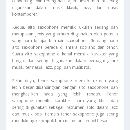
cenderung lebih terang dan tajam. Instrumen ini sering
digunakan dalam musik klasik, jazz, dan musik
kontemporer.
Kedua, alto saxophone memiliki ukuran sedang dan
merupakan jenis yang umum di gunakan oleh pemula
yang baru belajar bermain saxophone. Rentang nada
alto saxophone berada di antara soprano dan tenor.
Suara alto saxophone di kenal memiliki karakter yang
hangat dan sering di gunakan dalam berbagai genre
musik, termasuk jazz, pop, dan musik rok.
Selanjutnya, tenor saxophone memiliki ukuran yang
lebih besar dibandingkan dengan alto saxophone dan
menghasilkan nada yang lebih rendah. Tenor
saxophone memiliki karakter suara yang khas dan
sering di gunakan sebagai instrumen solo dalam jazz
dan musik pop. Pemain tenor saxophone juga sering
mendukung kelompok horn dalam ansambel besar.