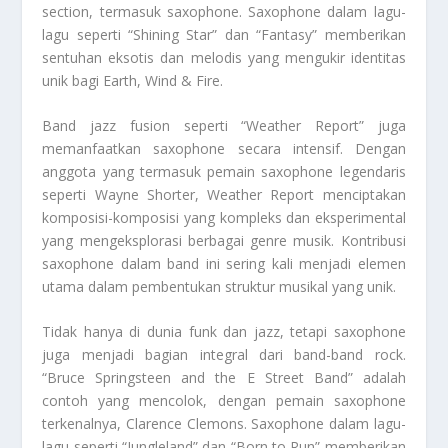
section, termasuk saxophone. Saxophone dalam lagu-
lagu seperti “Shining Star” dan “Fantasy” memberikan
sentuhan eksotis dan melodis yang mengukir identitas
unik bagi Earth, Wind & Fire.
Band jazz fusion seperti “Weather Report” juga
memanfaatkan saxophone secara intensif. Dengan
anggota yang termasuk pemain saxophone legendaris
seperti Wayne Shorter, Weather Report menciptakan
komposisi-komposisi yang kompleks dan eksperimental
yang mengeksplorasi berbagai genre musik. Kontribusi
saxophone dalam band ini sering kali menjadi elemen
utama dalam pembentukan struktur musikal yang unik.
Tidak hanya di dunia funk dan jazz, tetapi saxophone
juga menjadi bagian integral dari band-band rock.
“Bruce Springsteen and the E Street Band” adalah
contoh yang mencolok, dengan pemain saxophone
terkenalnya, Clarence Clemons. Saxophone dalam lagu-
lagu seperti “Jungleland” dan “Born to Run” memberikan