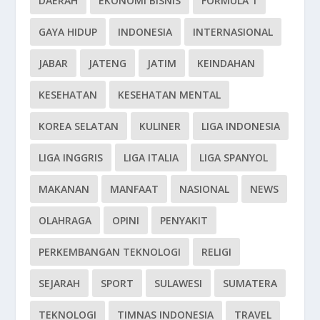
DAERAH
EKONOMI BISNIS
FORMULA 1
GAYA HIDUP
INDONESIA
INTERNASIONAL
JABAR
JATENG
JATIM
KEINDAHAN
KESEHATAN
KESEHATAN MENTAL
KOREA SELATAN
KULINER
LIGA INDONESIA
LIGA INGGRIS
LIGA ITALIA
LIGA SPANYOL
MAKANAN
MANFAAT
NASIONAL
NEWS
OLAHRAGA
OPINI
PENYAKIT
PERKEMBANGAN TEKNOLOGI
RELIGI
SEJARAH
SPORT
SULAWESI
SUMATERA
TEKNOLOGI
TIMNAS INDONESIA
TRAVEL