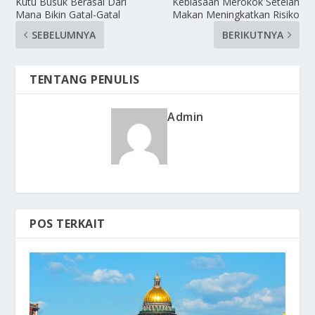
Kutu Busuk Berasal Dari
Kebiasaan Merokok Setelah
Mana Bikin Gatal-Gatal
Makan Meningkatkan Risiko
SEBELUMNYA
BERIKUTNYA
TENTANG PENULIS
Admin
POS TERKAIT