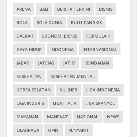
ARENA
BALI
BERITA TERKINI
BISNIS
BOLA
BOLA DUNIA
BULU TANGKIS
DAERAH
EKONOMI BISNIS
FORMULA 1
GAYA HIDUP
INDONESIA
INTERNASIONAL
JABAR
JATENG
JATIM
KEINDAHAN
KESEHATAN
KESEHATAN MENTAL
KOREA SELATAN
KULINER
LIGA INDONESIA
LIGA INGGRIS
LIGA ITALIA
LIGA SPANYOL
MAKANAN
MANFAAT
NASIONAL
NEWS
OLAHRAGA
OPINI
PENYAKIT