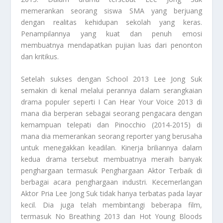
memerankan seorang siswa SMA yang berjuang
dengan realitas kehidupan sekolah yang keras.
Penampilannya yang kuat dan penuh emosi
membuatnya mendapatkan pujian luas dari penonton
dan kritikus.
Setelah sukses dengan School 2013 Lee Jong Suk
semakin di kenal melalui perannya dalam serangkaian
drama populer seperti I Can Hear Your Voice 2013 di
mana dia berperan sebagai seorang pengacara dengan
kemampuan telepati dan Pinocchio (2014-2015) di
mana dia memerankan seorang reporter yang berusaha
untuk menegakkan keadilan. Kinerja briliannya dalam
kedua drama tersebut membuatnya meraih banyak
penghargaan termasuk Penghargaan Aktor Terbaik di
berbagai acara penghargaan industri. Kecemerlangan
Aktor Pria Lee
Jong Suk tidak hanya terbatas pada layar
kecil. Dia juga telah membintangi beberapa film,
termasuk No Breathing 2013 dan Hot Young Bloods