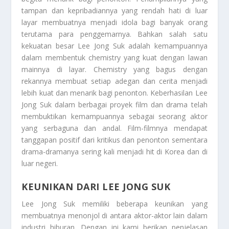
tampan dan kepribadiannya yang rendah hati di luar
layar membuatnya menjadi idola bagi banyak orang
terutama para penggemarnya. Bahkan salah satu
kekuatan besar Lee Jong Suk adalah kemampuannya
dalam membentuk chemistry yang kuat dengan lawan
mainnya di layar. Chemistry yang bagus dengan
rekannya membuat setiap adegan dan cerita menjadi
lebih kuat dan menarik bagi penonton. Keberhasilan Lee
Jong Suk dalam berbagai proyek film dan drama telah
membuktikan kemampuannya sebagai seorang aktor
yang serbaguna dan andal. Film-filmnya mendapat
tanggapan positif dari kritikus dan penonton sementara
drama-dramanya sering kali menjadi hit di Korea dan di
luar negeri.
KEUNIKAN DARI LEE JONG SUK
Lee Jong Suk memiliki beberapa keunikan yang
membuatnya menonjol di antara aktor-aktor lain dalam
industri hiburan. Dengan ini kami berikan penjelasan