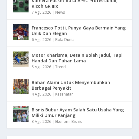
Kamera Pocket Rasa APSC Professional,
Ricoh GR IIIx
7 Agu 2026
|
News
Francesco Totti, Punya Gaya Bermain Yang
Unik Dan Elegan
6 Agu 2026
|
Bola Dunia
Motor Kharisma, Desain Boleh Jadul, Tapi
Handal Dan Tahan Lama
5 Agu 2026
|
Trend
Bahan Alami Untuk Menyembuhkan
Berbagai Penyakit
4 Agu 2026
|
Kesehatan
Bisnis Bubur Ayam Salah Satu Usaha Yang
Miliki Umur Panjang
3 Agu 2026
|
Ekonomi Bisnis