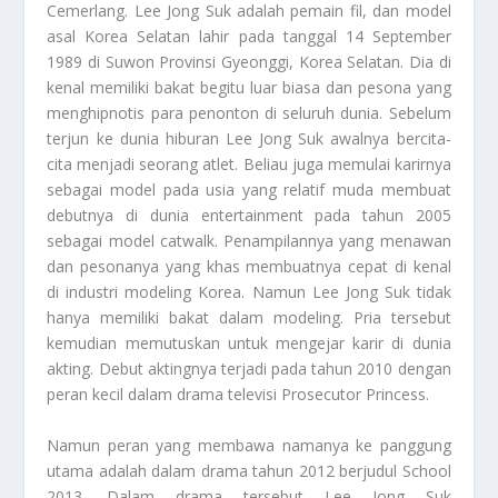
Cemerlang. Lee Jong Suk adalah pemain fil, dan model
asal Korea Selatan lahir pada tanggal 14 September
1989 di Suwon Provinsi Gyeonggi, Korea Selatan. Dia di
kenal memiliki bakat begitu luar biasa dan pesona yang
menghipnotis para penonton di seluruh dunia. Sebelum
terjun ke dunia hiburan Lee Jong Suk awalnya bercita-
cita menjadi seorang atlet. Beliau juga memulai karirnya
sebagai model pada usia yang relatif muda membuat
debutnya di dunia entertainment pada tahun 2005
sebagai model catwalk. Penampilannya yang menawan
dan pesonanya yang khas membuatnya cepat di kenal
di industri modeling Korea. Namun Lee Jong Suk tidak
hanya memiliki bakat dalam modeling. Pria tersebut
kemudian memutuskan untuk mengejar karir di dunia
akting. Debut aktingnya terjadi pada tahun 2010 dengan
peran kecil dalam drama televisi Prosecutor Princess.
Namun peran yang membawa namanya ke panggung
utama adalah dalam drama tahun 2012 berjudul School
2013. Dalam drama tersebut Lee Jong Suk