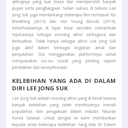
aktingnya yang luar biasa dan memperoleh banyak
pujian serta penghargaan. Selain sukses di televisi Lee
Jong Suk juga membintangi beberapa film termasuk No
Breathing (2013) dan Hot Young Bloods (2014).
Keberhasilannya di layar lebar semakin menambah
reputasinya sebagai seorang aktor serbaguna dan
berkualitas. Tidak hanya sebagai aktor Lee Jong Suk
juga aktif dalam berbagai kegiatan amal dan
penyuluhan. Dia menggunakan platformnya untuk
menyuarakan isu-isu sosial yang penting seperti
pendidikan dan kesejahteraan.
KELEBIHAN YANG ADA DI DALAM
DIRI LEE JONG SUK
Lee Jong Suk adalah seorang aktor yang di kenal karena
banyak kelebihan yang telah membuatnya meraih
popularitas dan pengakuan dalam industri hiburan
Korea Selatan. Untuk dengan ini kami memberikan
kepada anda beberapa
Kelebihan Yang Ada Di Dalam