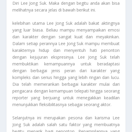
Diri Lee Jong Suk
. Maka dengan begitu anda akan bisa
melihatnya secara jelas di bawah berikut ini.
kelebihan utama Lee Jong Suk adalah bakat aktingnya
yang luar biasa. Beliau mampu menyampaikan emosi
dan karakter dengan sangat kuat dan meyakinkan.
Dalam setiap perannya Lee Jong Suk mampu membuat
karakternya hidup dan menyentuh hati penonton
dengan kejujuran ekspresinya. Lee Jong Suk telah
membuktikan kemampuannya untuk beradaptasi
dengan berbagai jenis peran dari karakter yang
kompleks dan serius hingga yang lebih ringan dan lucu.
Dia telah memerankan berbagai karakter mulai dari
pengacara dengan kemampuan telepati hingga seorang
reporter yang berjuang untuk menegakkan keadilan
menunjukkan fleksibilitasnya sebagai seorang aktor.
Selanjutnya ini merupakan pesona dan karisma Lee
Jong Suk adalah salah satu faktor yang membuatnya
begitu menarik bagi penonton. Penampilannya yang