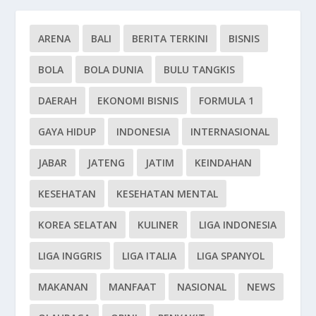
ARENA
BALI
BERITA TERKINI
BISNIS
BOLA
BOLA DUNIA
BULU TANGKIS
DAERAH
EKONOMI BISNIS
FORMULA 1
GAYA HIDUP
INDONESIA
INTERNASIONAL
JABAR
JATENG
JATIM
KEINDAHAN
KESEHATAN
KESEHATAN MENTAL
KOREA SELATAN
KULINER
LIGA INDONESIA
LIGA INGGRIS
LIGA ITALIA
LIGA SPANYOL
MAKANAN
MANFAAT
NASIONAL
NEWS