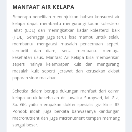
MANFAAT AIR KELAPA
Beberapa penelitian menunjukkan bahwa konsumsi air
kelapa dapat membantu mengurangi kadar kolesterol
jahat (LDL) dan meningkatkan kadar kolesterol baik
(HDL). Sehingga juga terus bisa mampu untuk selalu
membantu mengatasi masalah pencernaan seperti
sembelit dan diare, serta membantu menjaga
kesehatan usus.
Manfaat Air Kelapa
bisa memberikan
seperti halnya kelembapan kulit dan mengurangi
masalah kulit seperti jerawat dan kerusakan akibat
paparan sinar matahari.
Seketika dalam berupa dukungan manfaat dari cairan
kelapa untuk kesehatan dr. Juwalita Surapsari, M. Gizi,
Sp. GK, yaitu merupakan dokter spesialis gizi klinis RS
Pondok indah juga berkata bahwasanya kandungan
macronutrient dan juga micronutrient tempah memang
sangat besar.