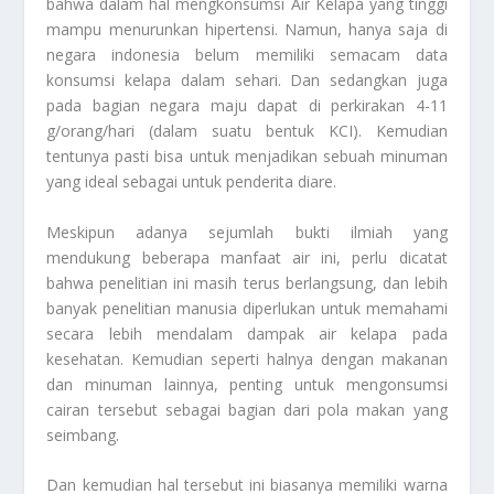
bahwa dalam hal mengkonsumsi
Air Kelapa
yang tinggi
mampu menurunkan hipertensi. Namun, hanya saja di
negara indonesia belum memiliki semacam data
konsumsi kelapa dalam sehari. Dan sedangkan juga
pada bagian negara maju dapat di perkirakan 4-11
g/orang/hari (dalam suatu bentuk KCI). Kemudian
tentunya pasti bisa untuk menjadikan sebuah minuman
yang ideal sebagai untuk penderita diare.
Meskipun adanya sejumlah bukti ilmiah yang
mendukung beberapa manfaat air ini, perlu dicatat
bahwa penelitian ini masih terus berlangsung, dan lebih
banyak penelitian manusia diperlukan untuk memahami
secara lebih mendalam dampak air kelapa pada
kesehatan. Kemudian seperti halnya dengan makanan
dan minuman lainnya, penting untuk mengonsumsi
cairan tersebut sebagai bagian dari pola makan yang
seimbang.
Dan kemudian hal tersebut ini biasanya memiliki warna