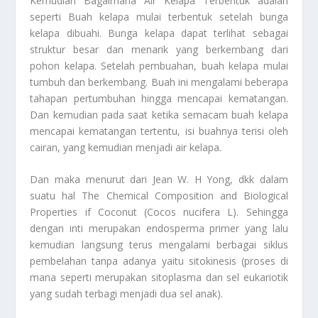
Kemudian
Bagaimana Air Kelapa Terbentuk
adalah
seperti Buah kelapa mulai terbentuk setelah bunga
kelapa dibuahi. Bunga kelapa dapat terlihat sebagai
struktur besar dan menarik yang berkembang dari
pohon kelapa. Setelah pembuahan, buah kelapa mulai
tumbuh dan berkembang. Buah ini mengalami beberapa
tahapan pertumbuhan hingga mencapai kematangan.
Dan kemudian pada saat ketika semacam buah kelapa
mencapai kematangan tertentu, isi buahnya terisi oleh
cairan, yang kemudian menjadi air kelapa.
Dan maka menurut dari Jean W. H Yong, dkk dalam
suatu hal The Chemical Composition and Biological
Properties if Coconut (Cocos nucifera L). Sehingga
dengan inti merupakan endosperma primer yang lalu
kemudian langsung terus mengalami berbagai siklus
pembelahan tanpa adanya yaitu sitokinesis (proses di
mana seperti merupakan sitoplasma dan sel eukariotik
yang sudah terbagi menjadi dua sel anak).