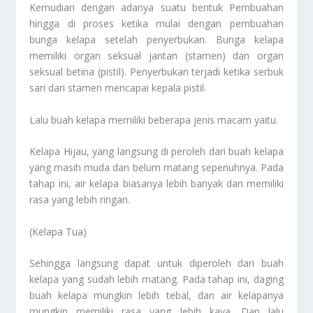
Kemudian dengan adanya suatu bentuk Pembuahan
hingga di proses ketika mulai dengan pembuahan
bunga kelapa setelah penyerbukan. Bunga kelapa
memiliki organ seksual jantan (stamen) dan organ
seksual betina (pistil). Penyerbukan terjadi ketika serbuk
sari dari stamen mencapai kepala pistil.
Lalu buah kelapa memiliki beberapa jenis macam yaitu.
Kelapa Hijau, yang langsung di peroleh dari buah kelapa
yang masih muda dan belum matang sepenuhnya. Pada
tahap ini, air kelapa biasanya lebih banyak dan memiliki
rasa yang lebih ringan.
(Kelapa Tua)
Sehingga langsung dapat untuk diperoleh dari buah
kelapa yang sudah lebih matang. Pada tahap ini, daging
buah kelapa mungkin lebih tebal, dan air kelapanya
mungkin memiliki rasa yang lebih kaya. Dan lalu