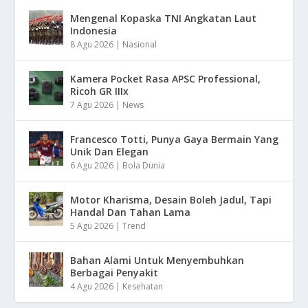
Mengenal Kopaska TNI Angkatan Laut
Indonesia
8 Agu 2026
|
Nasional
Kamera Pocket Rasa APSC Professional,
Ricoh GR IIIx
7 Agu 2026
|
News
Francesco Totti, Punya Gaya Bermain Yang
Unik Dan Elegan
6 Agu 2026
|
Bola Dunia
Motor Kharisma, Desain Boleh Jadul, Tapi
Handal Dan Tahan Lama
5 Agu 2026
|
Trend
Bahan Alami Untuk Menyembuhkan
Berbagai Penyakit
4 Agu 2026
|
Kesehatan