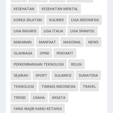
KESEHATAN
KESEHATAN MENTAL
KOREA SELATAN
KULINER
LIGA INDONESIA
LIGA INGGRIS
LIGA ITALIA
LIGA SPANYOL
MAKANAN
MANFAAT
NASIONAL
NEWS
OLAHRAGA
OPINI
PENYAKIT
PERKEMBANGAN TEKNOLOGI
RELIGI
SEJARAH
SPORT
SULAWESI
SUMATERA
TEKNOLOGI
TIMNAS INDONESIA
TRAVEL
TREND
USAHA
WISATA
YANG WAJIB KAMU KETAHUI