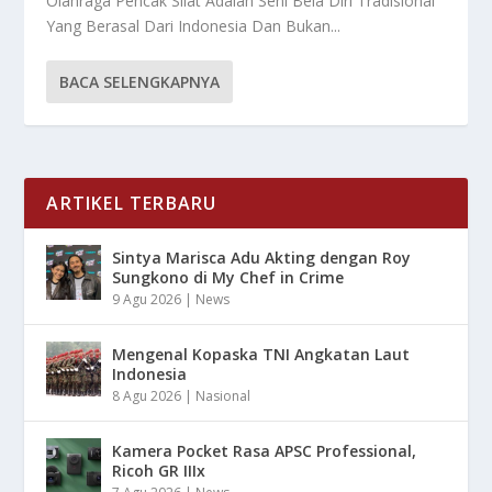
Olahraga Pencak Silat Adalah Seni Bela Diri Tradisional
Yang Berasal Dari Indonesia Dan Bukan...
BACA SELENGKAPNYA
ARTIKEL TERBARU
Sintya Marisca Adu Akting dengan Roy
Sungkono di My Chef in Crime
9 Agu 2026
|
News
Mengenal Kopaska TNI Angkatan Laut
Indonesia
8 Agu 2026
|
Nasional
Kamera Pocket Rasa APSC Professional,
Ricoh GR IIIx