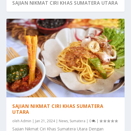
SAJIAN NIKMAT CIRI KHAS SUMATERA UTARA
SAJIAN NIKMAT CIRI KHAS SUMATERA
UTARA
oleh
Admin
|
Jan 21, 2024
|
News
,
Sumatera
|
0
|
Sajian Nikmat Ciri Khas Sumatera Utara Dengan