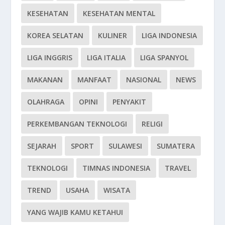
KESEHATAN
KESEHATAN MENTAL
KOREA SELATAN
KULINER
LIGA INDONESIA
LIGA INGGRIS
LIGA ITALIA
LIGA SPANYOL
MAKANAN
MANFAAT
NASIONAL
NEWS
OLAHRAGA
OPINI
PENYAKIT
PERKEMBANGAN TEKNOLOGI
RELIGI
SEJARAH
SPORT
SULAWESI
SUMATERA
TEKNOLOGI
TIMNAS INDONESIA
TRAVEL
TREND
USAHA
WISATA
YANG WAJIB KAMU KETAHUI