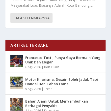
Masyarakat Luas Biasanya Adalah Kota Bandung,...
BACA SELENGKAPNYA
ARTIKEL TERBARU
Francesco Totti, Punya Gaya Bermain Yang
Unik Dan Elegan
6 Agu 2026
|
Bola Dunia
Motor Kharisma, Desain Boleh Jadul, Tapi
Handal Dan Tahan Lama
5 Agu 2026
|
Trend
Bahan Alami Untuk Menyembuhkan
Berbagai Penyakit
4 Agu 2026
|
Kesehatan