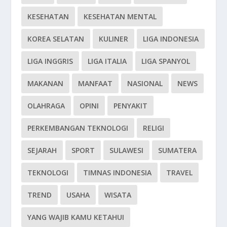
KESEHATAN
KESEHATAN MENTAL
KOREA SELATAN
KULINER
LIGA INDONESIA
LIGA INGGRIS
LIGA ITALIA
LIGA SPANYOL
MAKANAN
MANFAAT
NASIONAL
NEWS
OLAHRAGA
OPINI
PENYAKIT
PERKEMBANGAN TEKNOLOGI
RELIGI
SEJARAH
SPORT
SULAWESI
SUMATERA
TEKNOLOGI
TIMNAS INDONESIA
TRAVEL
TREND
USAHA
WISATA
YANG WAJIB KAMU KETAHUI