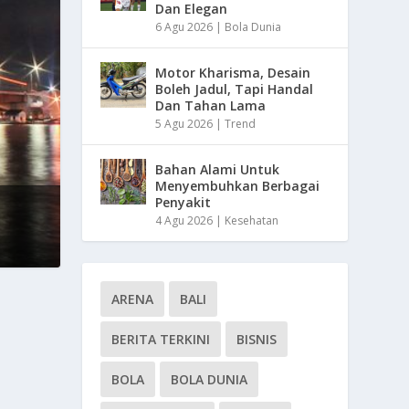
Dan Elegan
6 Agu 2026
|
Bola Dunia
Motor Kharisma, Desain
Boleh Jadul, Tapi Handal
Dan Tahan Lama
5 Agu 2026
|
Trend
Bahan Alami Untuk
Menyembuhkan Berbagai
Penyakit
4 Agu 2026
|
Kesehatan
ARENA
BALI
BERITA TERKINI
BISNIS
BOLA
BOLA DUNIA