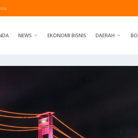
sia
NDA
NEWS
EKONOMI BISNIS
DAERAH
BO