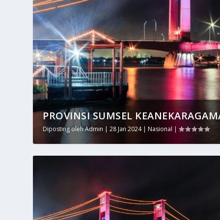
PROVINSI SUMSEL KEANEKARAGAMA
Diposting oleh
Admin
|
28 Jan 2024
|
Nasional
|