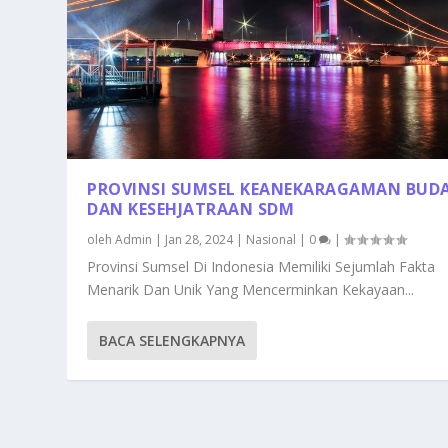
PROVINSI SUMSEL KEANEKARAGAMAN BUD
DAN KESEHJATRAAN SDM
oleh
Admin
|
Jan 28, 2024
|
Nasional
|
0
|
Provinsi Sumsel Di Indonesia Memiliki Sejumlah Fakta
Menarik Dan Unik Yang Mencerminkan Kekayaan...
BACA SELENGKAPNYA