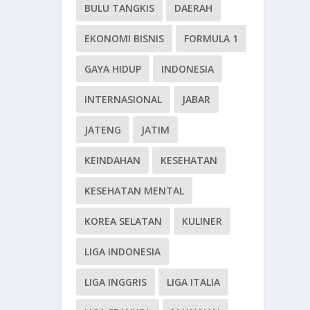
BULU TANGKIS
DAERAH
EKONOMI BISNIS
FORMULA 1
GAYA HIDUP
INDONESIA
INTERNASIONAL
JABAR
JATENG
JATIM
KEINDAHAN
KESEHATAN
KESEHATAN MENTAL
KOREA SELATAN
KULINER
LIGA INDONESIA
LIGA INGGRIS
LIGA ITALIA