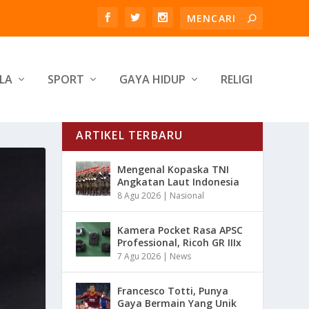
LA
SPORT
GAYA HIDUP
RELIGI
ARTIKEL TERBARU
Mengenal Kopaska TNI
Angkatan Laut Indonesia
8 Agu 2026
|
Nasional
Kamera Pocket Rasa APSC
Professional, Ricoh GR IIIx
7 Agu 2026
|
News
Francesco Totti, Punya
Gaya Bermain Yang Unik