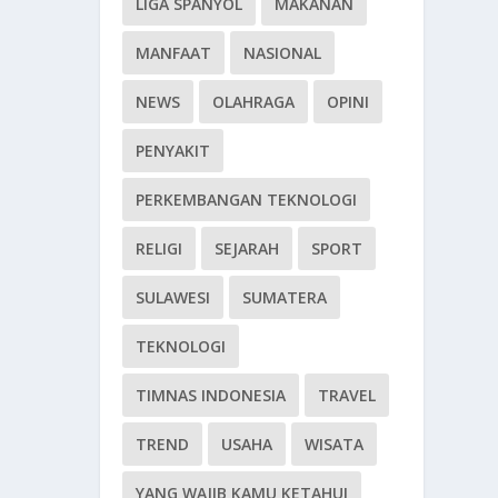
LIGA SPANYOL
MAKANAN
MANFAAT
NASIONAL
NEWS
OLAHRAGA
OPINI
PENYAKIT
PERKEMBANGAN TEKNOLOGI
RELIGI
SEJARAH
SPORT
SULAWESI
SUMATERA
TEKNOLOGI
TIMNAS INDONESIA
TRAVEL
TREND
USAHA
WISATA
YANG WAJIB KAMU KETAHUI