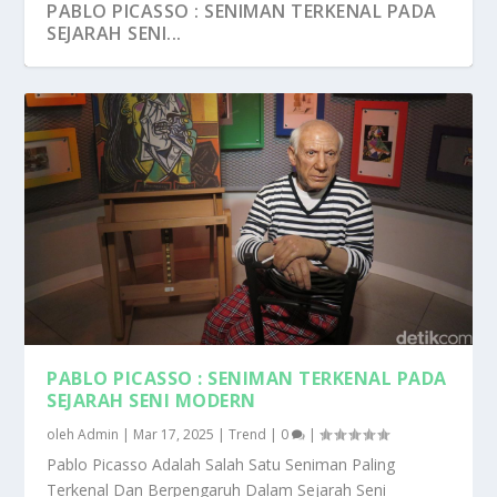
PABLO PICASSO : SENIMAN TERKENAL PADA
SEJARAH SENI...
PABLO PICASSO : SENIMAN TERKENAL PADA
SEJARAH SENI MODERN
oleh
Admin
|
Mar 17, 2025
|
Trend
|
0
|
Pablo Picasso Adalah Salah Satu Seniman Paling
Terkenal Dan Berpengaruh Dalam Sejarah Seni