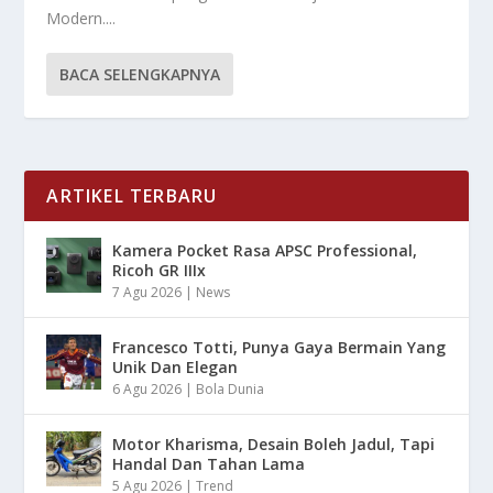
Modern....
BACA SELENGKAPNYA
ARTIKEL TERBARU
Kamera Pocket Rasa APSC Professional,
Ricoh GR IIIx
7 Agu 2026
|
News
Francesco Totti, Punya Gaya Bermain Yang
Unik Dan Elegan
6 Agu 2026
|
Bola Dunia
Motor Kharisma, Desain Boleh Jadul, Tapi
Handal Dan Tahan Lama
5 Agu 2026
|
Trend