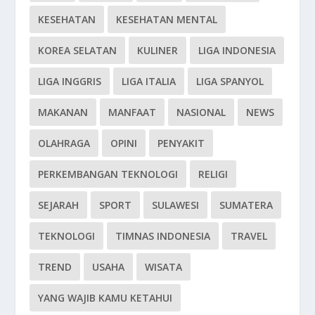
KESEHATAN
KESEHATAN MENTAL
KOREA SELATAN
KULINER
LIGA INDONESIA
LIGA INGGRIS
LIGA ITALIA
LIGA SPANYOL
MAKANAN
MANFAAT
NASIONAL
NEWS
OLAHRAGA
OPINI
PENYAKIT
PERKEMBANGAN TEKNOLOGI
RELIGI
SEJARAH
SPORT
SULAWESI
SUMATERA
TEKNOLOGI
TIMNAS INDONESIA
TRAVEL
TREND
USAHA
WISATA
YANG WAJIB KAMU KETAHUI