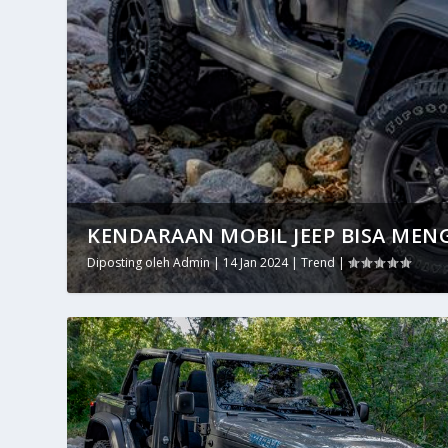
KENDARAAN MOBIL JEEP BISA MEN
Diposting oleh
Admin
|
14 Jan 2024
|
Trend
|