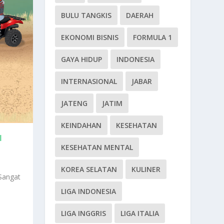
BULU TANGKIS
DAERAH
EKONOMI BISNIS
FORMULA 1
GAYA HIDUP
INDONESIA
INTERNASIONAL
JABAR
JATENG
JATIM
KEINDAHAN
KESEHATAN
N
KESEHATAN MENTAL
KOREA SELATAN
KULINER
Sangat
LIGA INDONESIA
LIGA INGGRIS
LIGA ITALIA