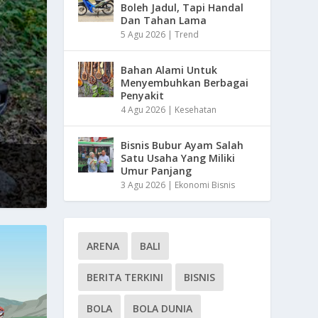
Boleh Jadul, Tapi Handal
Dan Tahan Lama
5 Agu 2026
|
Trend
Bahan Alami Untuk
Menyembuhkan Berbagai
Penyakit
4 Agu 2026
|
Kesehatan
Bisnis Bubur Ayam Salah
Satu Usaha Yang Miliki
Umur Panjang
3 Agu 2026
|
Ekonomi Bisnis
ARENA
BALI
BERITA TERKINI
BISNIS
BOLA
BOLA DUNIA