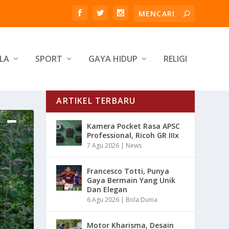
LA
SPORT
GAYA HIDUP
RELIGI
ARTIKEL TERBARU
Kamera Pocket Rasa APSC
Professional, Ricoh GR IIIx
7 Agu 2026
|
News
Francesco Totti, Punya
Gaya Bermain Yang Unik
Dan Elegan
6 Agu 2026
|
Bola Dunia
Motor Kharisma, Desain