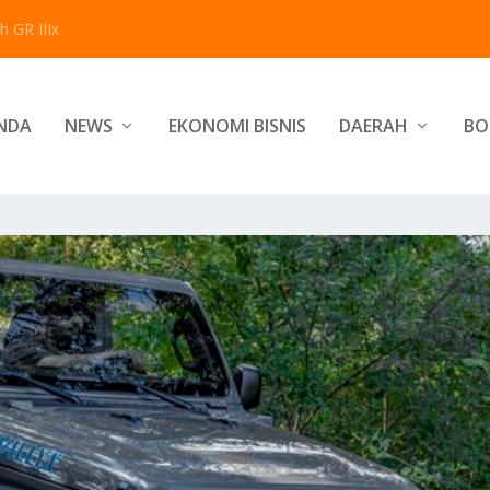
 GR IIIx
NDA
NEWS
EKONOMI BISNIS
DAERAH
BO