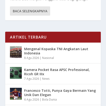
BACA SELENGKAPNYA
ARTIKEL TERBARU
Mengenal Kopaska TNI Angkatan Laut
Indonesia
8 Agu 2026
|
Nasional
Kamera Pocket Rasa APSC Professional,
Ricoh GR IIIx
7 Agu 2026
|
News
Francesco Totti, Punya Gaya Bermain Yang
Unik Dan Elegan
6 Agu 2026
|
Bola Dunia