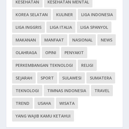
KESEHATAN
KESEHATAN MENTAL
KOREA SELATAN
KULINER
LIGA INDONESIA
LIGA INGGRIS
LIGA ITALIA
LIGA SPANYOL
MAKANAN
MANFAAT
NASIONAL
NEWS
OLAHRAGA
OPINI
PENYAKIT
PERKEMBANGAN TEKNOLOGI
RELIGI
SEJARAH
SPORT
SULAWESI
SUMATERA
TEKNOLOGI
TIMNAS INDONESIA
TRAVEL
TREND
USAHA
WISATA
YANG WAJIB KAMU KETAHUI