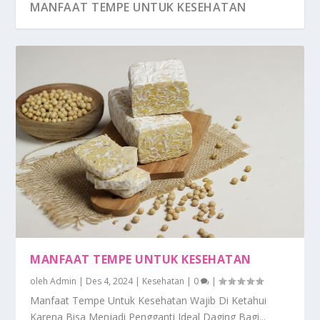
MANFAAT TEMPE UNTUK KESEHATAN
MANFAAT TEMPE UNTUK KESEHATAN
oleh
Admin
|
Des 4, 2024
|
Kesehatan
|
0
|
Manfaat Tempe Untuk Kesehatan Wajib Di Ketahui
Karena Bisa Menjadi Pengganti Ideal Daging Bagi...