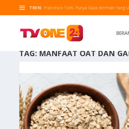
TREN:
Francesco Totti, Punya Gaya Bermain Yang Un
BERA
TAG:
MANFAAT OAT DAN G