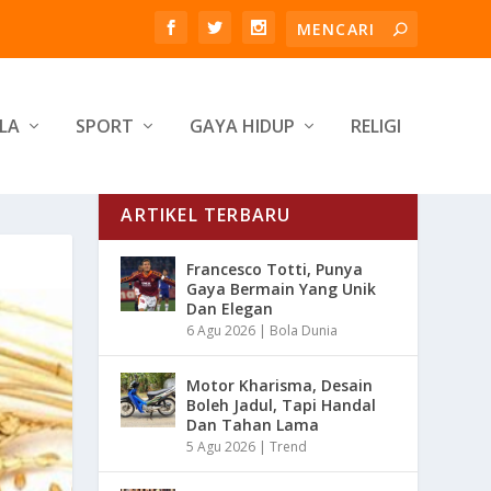
LA
SPORT
GAYA HIDUP
RELIGI
ARTIKEL TERBARU
Francesco Totti, Punya
Gaya Bermain Yang Unik
Dan Elegan
6 Agu 2026
|
Bola Dunia
Motor Kharisma, Desain
Boleh Jadul, Tapi Handal
Dan Tahan Lama
5 Agu 2026
|
Trend