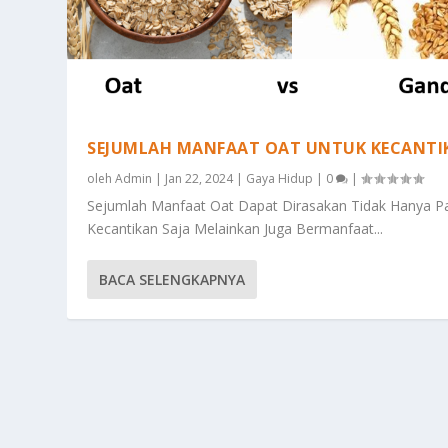
SEJUMLAH MANFAAT OAT UNTUK KECANTI
oleh
Admin
|
Jan 22, 2024
|
Gaya Hidup
|
0
|
Sejumlah Manfaat Oat Dapat Dirasakan Tidak Hanya P
Kecantikan Saja Melainkan Juga Bermanfaat...
BACA SELENGKAPNYA