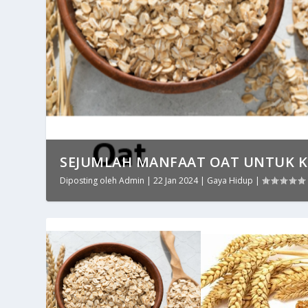
SEJUMLAH MANFAAT OAT UNTUK 
Diposting oleh
Admin
|
22 Jan 2024
|
Gaya Hidup
|