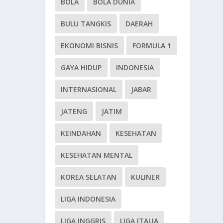
BOLA
BOLA DUNIA
BULU TANGKIS
DAERAH
EKONOMI BISNIS
FORMULA 1
GAYA HIDUP
INDONESIA
INTERNASIONAL
JABAR
JATENG
JATIM
KEINDAHAN
KESEHATAN
KESEHATAN MENTAL
KOREA SELATAN
KULINER
LIGA INDONESIA
LIGA INGGRIS
LIGA ITALIA