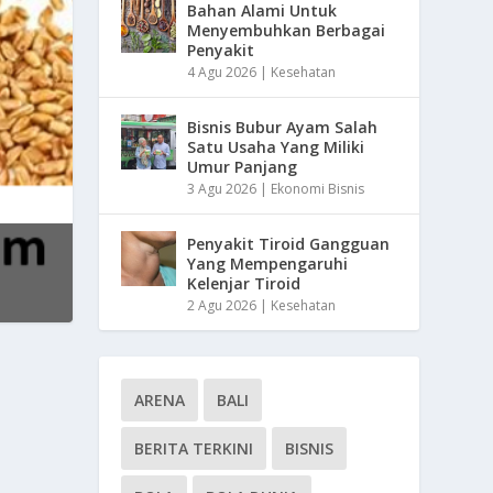
Bahan Alami Untuk
Menyembuhkan Berbagai
Penyakit
4 Agu 2026
|
Kesehatan
Bisnis Bubur Ayam Salah
Satu Usaha Yang Miliki
Umur Panjang
3 Agu 2026
|
Ekonomi Bisnis
Penyakit Tiroid Gangguan
Yang Mempengaruhi
Kelenjar Tiroid
2 Agu 2026
|
Kesehatan
ARENA
BALI
BERITA TERKINI
BISNIS