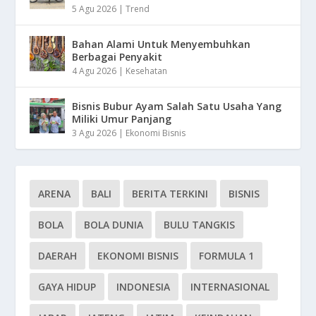
5 Agu 2026
|
Trend
Bahan Alami Untuk Menyembuhkan
Berbagai Penyakit
4 Agu 2026
|
Kesehatan
Bisnis Bubur Ayam Salah Satu Usaha Yang
Miliki Umur Panjang
3 Agu 2026
|
Ekonomi Bisnis
ARENA
BALI
BERITA TERKINI
BISNIS
BOLA
BOLA DUNIA
BULU TANGKIS
DAERAH
EKONOMI BISNIS
FORMULA 1
GAYA HIDUP
INDONESIA
INTERNASIONAL