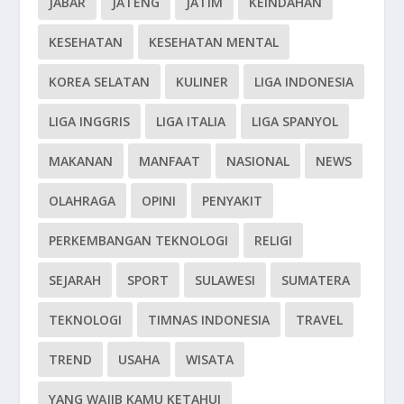
JABAR
JATENG
JATIM
KEINDAHAN
KESEHATAN
KESEHATAN MENTAL
KOREA SELATAN
KULINER
LIGA INDONESIA
LIGA INGGRIS
LIGA ITALIA
LIGA SPANYOL
MAKANAN
MANFAAT
NASIONAL
NEWS
OLAHRAGA
OPINI
PENYAKIT
PERKEMBANGAN TEKNOLOGI
RELIGI
SEJARAH
SPORT
SULAWESI
SUMATERA
TEKNOLOGI
TIMNAS INDONESIA
TRAVEL
TREND
USAHA
WISATA
YANG WAJIB KAMU KETAHUI