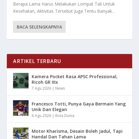
Berapa Lama Harus Melakukan Lompat Tali Untuk
Kesehatan, Aktivitas Tersebut Juga Tentu Banyak...
BACA SELENGKAPNYA
ARTIKEL TERBARU
Kamera Pocket Rasa APSC Professional,
Ricoh GR IIIx
7 Agu 2026
|
News
Francesco Totti, Punya Gaya Bermain Yang
Unik Dan Elegan
6 Agu 2026
|
Bola Dunia
Motor Kharisma, Desain Boleh Jadul, Tapi
Handal Dan Tahan Lama