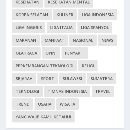
KESEHATAN
KESEHATAN MENTAL
KOREA SELATAN
KULINER
LIGA INDONESIA
LIGA INGGRIS
LIGA ITALIA
LIGA SPANYOL
MAKANAN
MANFAAT
NASIONAL
NEWS
OLAHRAGA
OPINI
PENYAKIT
PERKEMBANGAN TEKNOLOGI
RELIGI
SEJARAH
SPORT
SULAWESI
SUMATERA
TEKNOLOGI
TIMNAS INDONESIA
TRAVEL
TREND
USAHA
WISATA
YANG WAJIB KAMU KETAHUI