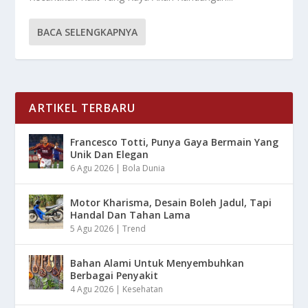
BACA SELENGKAPNYA
ARTIKEL TERBARU
Francesco Totti, Punya Gaya Bermain Yang
Unik Dan Elegan
6 Agu 2026
|
Bola Dunia
Motor Kharisma, Desain Boleh Jadul, Tapi
Handal Dan Tahan Lama
5 Agu 2026
|
Trend
Bahan Alami Untuk Menyembuhkan
Berbagai Penyakit
4 Agu 2026
|
Kesehatan