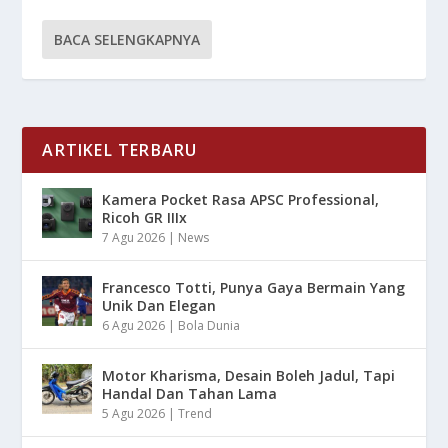
BACA SELENGKAPNYA
ARTIKEL TERBARU
Kamera Pocket Rasa APSC Professional,
Ricoh GR IIIx
7 Agu 2026
|
News
Francesco Totti, Punya Gaya Bermain Yang
Unik Dan Elegan
6 Agu 2026
|
Bola Dunia
Motor Kharisma, Desain Boleh Jadul, Tapi
Handal Dan Tahan Lama
5 Agu 2026
|
Trend