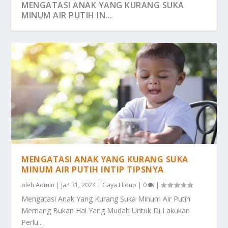
MENGATASI ANAK YANG KURANG SUKA
MINUM AIR PUTIH IN...
MENGATASI ANAK YANG KURANG SUKA
MINUM AIR PUTIH INTIP TIPSNYA
oleh
Admin
|
Jan 31, 2024
|
Gaya Hidup
|
0
|
Mengatasi Anak Yang Kurang Suka Minum Air Putih
Memang Bukan Hal Yang Mudah Untuk Di Lakukan
Perlu...