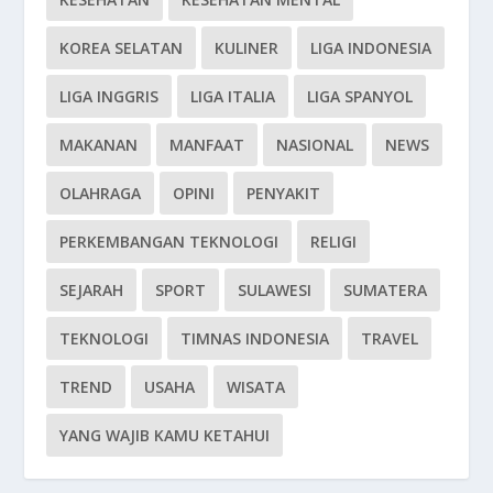
KOREA SELATAN
KULINER
LIGA INDONESIA
LIGA INGGRIS
LIGA ITALIA
LIGA SPANYOL
MAKANAN
MANFAAT
NASIONAL
NEWS
OLAHRAGA
OPINI
PENYAKIT
PERKEMBANGAN TEKNOLOGI
RELIGI
SEJARAH
SPORT
SULAWESI
SUMATERA
TEKNOLOGI
TIMNAS INDONESIA
TRAVEL
TREND
USAHA
WISATA
YANG WAJIB KAMU KETAHUI