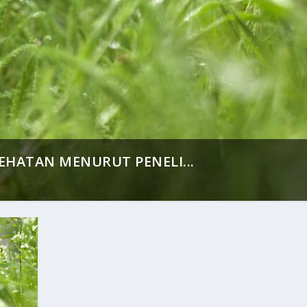
EHATAN MENURUT PENELI...