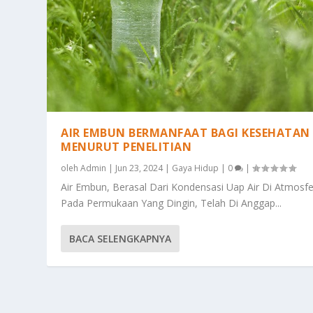
AIR EMBUN BERMANFAAT BAGI KESEHATAN
MENURUT PENELITIAN
oleh
Admin
|
Jun 23, 2024
|
Gaya Hidup
|
0
|
Air Embun, Berasal Dari Kondensasi Uap Air Di Atmosfe
Pada Permukaan Yang Dingin, Telah Di Anggap...
BACA SELENGKAPNYA