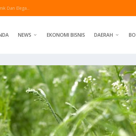
ik Dan Elega...
NDA
NEWS
EKONOMI BISNIS
DAERAH
BO