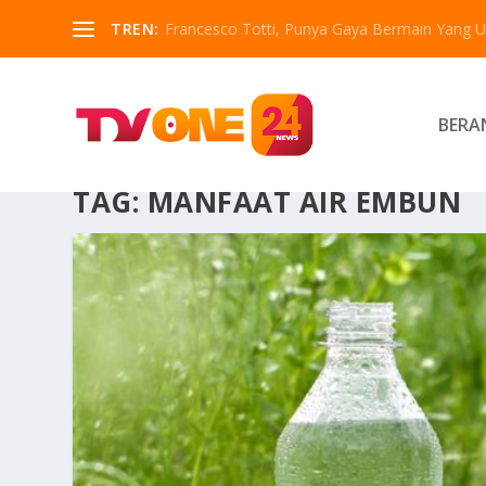
TREN:
Francesco Totti, Punya Gaya Bermain Yang Un
BERA
TAG:
MANFAAT AIR EMBUN