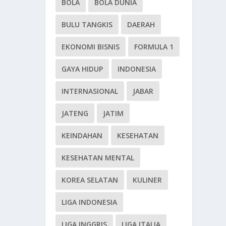
BOLA
BOLA DUNIA
BULU TANGKIS
DAERAH
EKONOMI BISNIS
FORMULA 1
GAYA HIDUP
INDONESIA
INTERNASIONAL
JABAR
JATENG
JATIM
KEINDAHAN
KESEHATAN
KESEHATAN MENTAL
KOREA SELATAN
KULINER
LIGA INDONESIA
LIGA INGGRIS
LIGA ITALIA