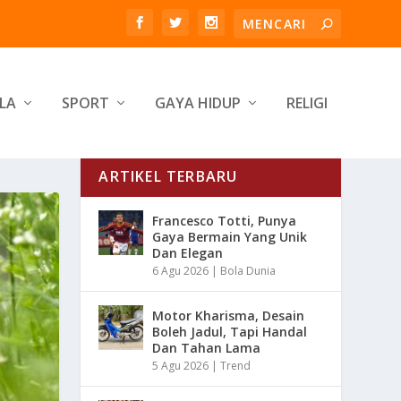
LA
SPORT
GAYA HIDUP
RELIGI
ARTIKEL TERBARU
Francesco Totti, Punya
Gaya Bermain Yang Unik
Dan Elegan
6 Agu 2026
|
Bola Dunia
Motor Kharisma, Desain
Boleh Jadul, Tapi Handal
Dan Tahan Lama
5 Agu 2026
|
Trend