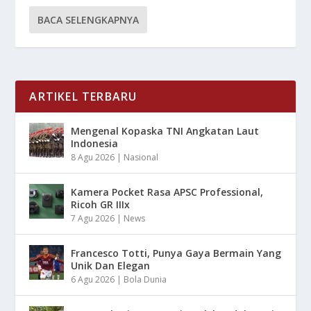
BACA SELENGKAPNYA
ARTIKEL TERBARU
Mengenal Kopaska TNI Angkatan Laut
Indonesia
8 Agu 2026
|
Nasional
Kamera Pocket Rasa APSC Professional,
Ricoh GR IIIx
7 Agu 2026
|
News
Francesco Totti, Punya Gaya Bermain Yang
Unik Dan Elegan
6 Agu 2026
|
Bola Dunia