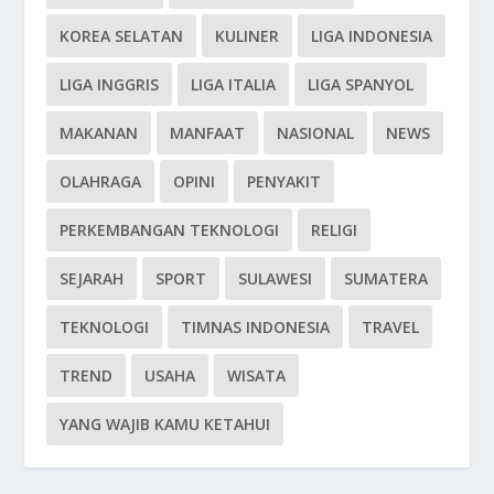
KOREA SELATAN
KULINER
LIGA INDONESIA
LIGA INGGRIS
LIGA ITALIA
LIGA SPANYOL
MAKANAN
MANFAAT
NASIONAL
NEWS
OLAHRAGA
OPINI
PENYAKIT
PERKEMBANGAN TEKNOLOGI
RELIGI
SEJARAH
SPORT
SULAWESI
SUMATERA
TEKNOLOGI
TIMNAS INDONESIA
TRAVEL
TREND
USAHA
WISATA
YANG WAJIB KAMU KETAHUI