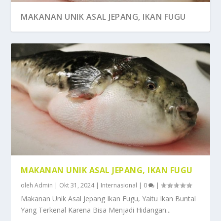
MAKANAN UNIK ASAL JEPANG, IKAN FUGU
MAKANAN UNIK ASAL JEPANG, IKAN FUGU
oleh
Admin
|
Okt 31, 2024
|
Internasional
|
0
|
Makanan Unik Asal Jepang Ikan Fugu, Yaitu Ikan Buntal
Yang Terkenal Karena Bisa Menjadi Hidangan...