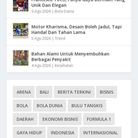
Unik Dan Elegan
6 Agu 2026
|
Bola Dunia
Motor Kharisma, Desain Boleh Jadul, Tapi
Handal Dan Tahan Lama
5 Agu 2026
|
Trend
Bahan Alami Untuk Menyembuhkan
Berbagai Penyakit
4 Agu 2026
|
Kesehatan
ARENA
BALI
BERITA TERKINI
BISNIS
BOLA
BOLA DUNIA
BULU TANGKIS
DAERAH
EKONOMI BISNIS
FORMULA 1
GAYA HIDUP
INDONESIA
INTERNASIONAL