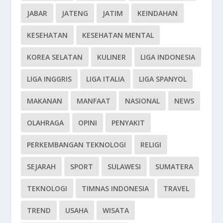
JABAR
JATENG
JATIM
KEINDAHAN
KESEHATAN
KESEHATAN MENTAL
KOREA SELATAN
KULINER
LIGA INDONESIA
LIGA INGGRIS
LIGA ITALIA
LIGA SPANYOL
MAKANAN
MANFAAT
NASIONAL
NEWS
OLAHRAGA
OPINI
PENYAKIT
PERKEMBANGAN TEKNOLOGI
RELIGI
SEJARAH
SPORT
SULAWESI
SUMATERA
TEKNOLOGI
TIMNAS INDONESIA
TRAVEL
TREND
USAHA
WISATA