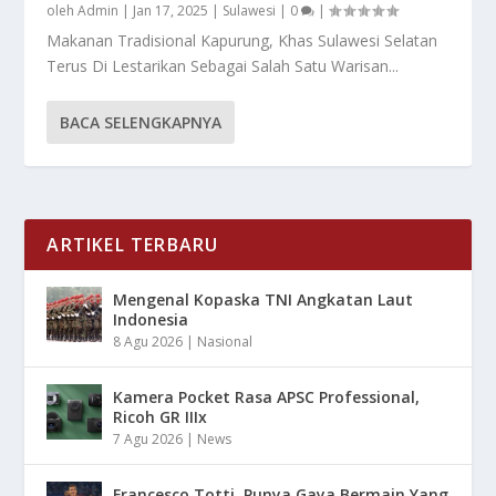
oleh
Admin
|
Jan 17, 2025
|
Sulawesi
|
0
|
Makanan Tradisional Kapurung, Khas Sulawesi Selatan
Terus Di Lestarikan Sebagai Salah Satu Warisan...
BACA SELENGKAPNYA
ARTIKEL TERBARU
Mengenal Kopaska TNI Angkatan Laut
Indonesia
8 Agu 2026
|
Nasional
Kamera Pocket Rasa APSC Professional,
Ricoh GR IIIx
7 Agu 2026
|
News
Francesco Totti, Punya Gaya Bermain Yang