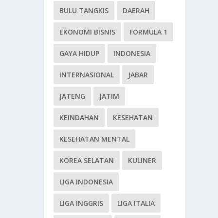
BULU TANGKIS
DAERAH
EKONOMI BISNIS
FORMULA 1
GAYA HIDUP
INDONESIA
INTERNASIONAL
JABAR
JATENG
JATIM
KEINDAHAN
KESEHATAN
KESEHATAN MENTAL
KOREA SELATAN
KULINER
LIGA INDONESIA
LIGA INGGRIS
LIGA ITALIA