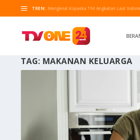
TREN:
Mengenal Kopaska TNI Angkatan Laut Indone
BERA
TAG:
MAKANAN KELUARGA