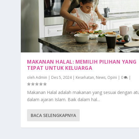
MAKANAN HALAL: MEMILIH PILIHAN YANG
TEPAT UNTUK KELUARGA
oleh
Admin
|
Des 5, 2024
|
Kesehatan
,
News
,
Opini
|
0
|
Makanan Halal adalah makanan yang sesuai dengan at
dalam ajaran Islam. Baik dalam hal...
BACA SELENGKAPNYA