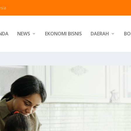
sia
NDA
NEWS
EKONOMI BISNIS
DAERAH
BO