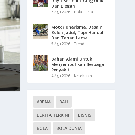
Gaya Bermain Yang Unik
Dan Elegan
6 Agu 2026
|
Bola Dunia
Motor Kharisma, Desain
Boleh Jadul, Tapi Handal
Dan Tahan Lama
5 Agu 2026
|
Trend
Bahan Alami Untuk
Menyembuhkan Berbagai
Penyakit
4 Agu 2026
|
Kesehatan
ARENA
BALI
BERITA TERKINI
BISNIS
BOLA
BOLA DUNIA