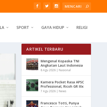
LA
SPORT
GAYA HIDUP
RELIGI
ARTIKEL TERBARU
Mengenal Kopaska TNI
Angkatan Laut Indonesia
8 Agu 2026
|
Nasional
Kamera Pocket Rasa APSC
Professional, Ricoh GR IIIx
7 Agu 2026
|
News
Francesco Totti, Punya