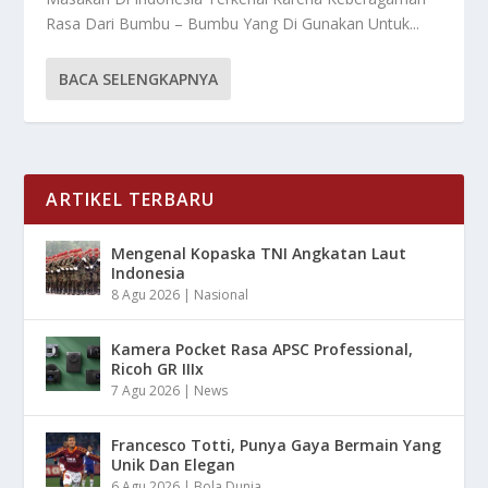
Rasa Dari Bumbu – Bumbu Yang Di Gunakan Untuk...
BACA SELENGKAPNYA
ARTIKEL TERBARU
Mengenal Kopaska TNI Angkatan Laut
Indonesia
8 Agu 2026
|
Nasional
Kamera Pocket Rasa APSC Professional,
Ricoh GR IIIx
7 Agu 2026
|
News
Francesco Totti, Punya Gaya Bermain Yang
Unik Dan Elegan
6 Agu 2026
|
Bola Dunia