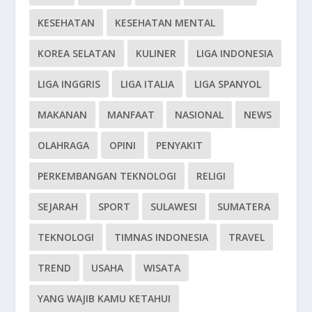
KESEHATAN
KESEHATAN MENTAL
KOREA SELATAN
KULINER
LIGA INDONESIA
LIGA INGGRIS
LIGA ITALIA
LIGA SPANYOL
MAKANAN
MANFAAT
NASIONAL
NEWS
OLAHRAGA
OPINI
PENYAKIT
PERKEMBANGAN TEKNOLOGI
RELIGI
SEJARAH
SPORT
SULAWESI
SUMATERA
TEKNOLOGI
TIMNAS INDONESIA
TRAVEL
TREND
USAHA
WISATA
YANG WAJIB KAMU KETAHUI