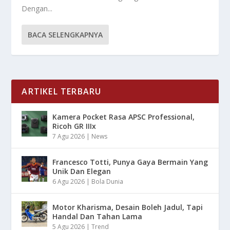
Dengan...
BACA SELENGKAPNYA
ARTIKEL TERBARU
Kamera Pocket Rasa APSC Professional,
Ricoh GR IIIx
7 Agu 2026
|
News
Francesco Totti, Punya Gaya Bermain Yang
Unik Dan Elegan
6 Agu 2026
|
Bola Dunia
Motor Kharisma, Desain Boleh Jadul, Tapi
Handal Dan Tahan Lama
5 Agu 2026
|
Trend