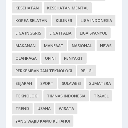
KESEHATAN
KESEHATAN MENTAL
KOREA SELATAN
KULINER
LIGA INDONESIA
LIGA INGGRIS
LIGA ITALIA
LIGA SPANYOL
MAKANAN
MANFAAT
NASIONAL
NEWS
OLAHRAGA
OPINI
PENYAKIT
PERKEMBANGAN TEKNOLOGI
RELIGI
SEJARAH
SPORT
SULAWESI
SUMATERA
TEKNOLOGI
TIMNAS INDONESIA
TRAVEL
TREND
USAHA
WISATA
YANG WAJIB KAMU KETAHUI