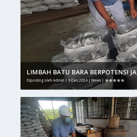
LIMBAH BATU BARA BERPOTENSI JAD
Diposting oleh
Admin
|
9 Des 2024
|
News
|