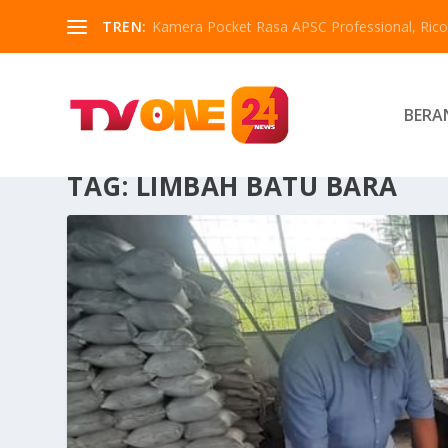
TREN:
Kamera Pocket Rasa APSC Professional, Ricoh
BERA
TAG:
LIMBAH BATU BARA