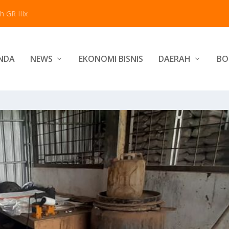
 GR IIIx
NDA
NEWS
EKONOMI BISNIS
DAERAH
BO