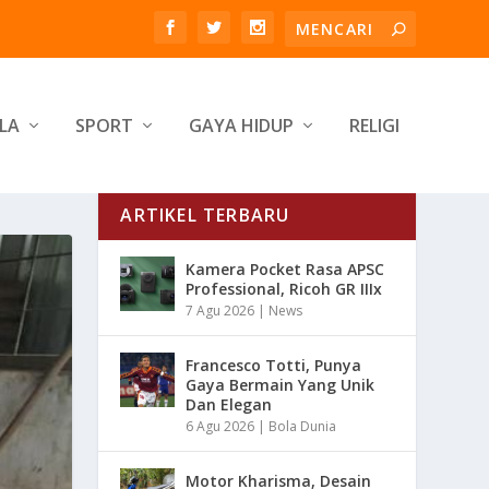
LA
SPORT
GAYA HIDUP
RELIGI
ARTIKEL TERBARU
Kamera Pocket Rasa APSC
Professional, Ricoh GR IIIx
7 Agu 2026
|
News
Francesco Totti, Punya
Gaya Bermain Yang Unik
Dan Elegan
6 Agu 2026
|
Bola Dunia
Motor Kharisma, Desain