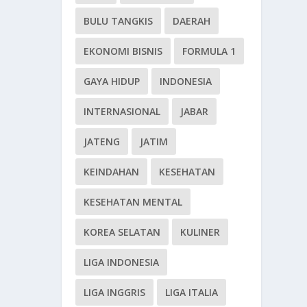
BULU TANGKIS
DAERAH
EKONOMI BISNIS
FORMULA 1
GAYA HIDUP
INDONESIA
INTERNASIONAL
JABAR
JATENG
JATIM
KEINDAHAN
KESEHATAN
KESEHATAN MENTAL
KOREA SELATAN
KULINER
LIGA INDONESIA
LIGA INGGRIS
LIGA ITALIA