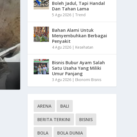
Boleh Jadul, Tapi Handal
Dan Tahan Lama
5 Agu 2026
|
Trend
Bahan Alami Untuk
Menyembuhkan Berbagai
Penyakit
4 Agu 2026
|
Kesehatan
Bisnis Bubur Ayam Salah
Satu Usaha Yang Miliki
Umur Panjang
3 Agu 2026
|
Ekonomi Bisnis
ARENA
BALI
BERITA TERKINI
BISNIS
BOLA
BOLA DUNIA