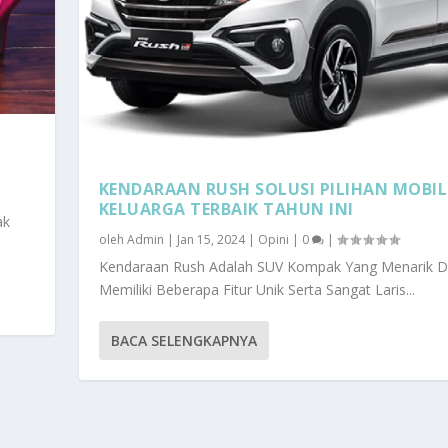
KENDARAAN RUSH SOLUSI PILIHAN MOBIL
KELUARGA TERBAIK TAHUN INI
ak
oleh
Admin
|
Jan 15, 2024
|
Opini
|
0
|
Kendaraan Rush Adalah SUV Kompak Yang Menarik 
Memiliki Beberapa Fitur Unik Serta Sangat Laris...
MOBIL KELUARGA TERBA...
BACA SELENGKAPNYA