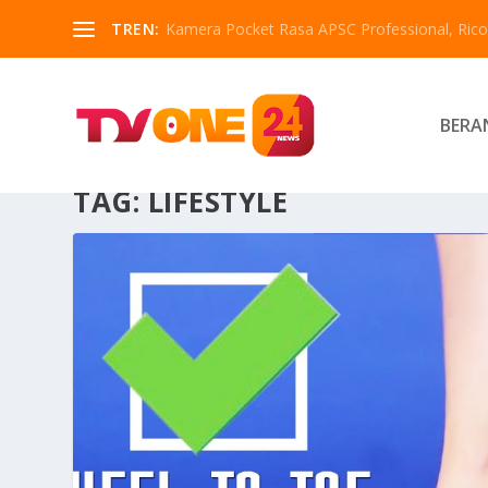
TREN:
Kamera Pocket Rasa APSC Professional, Ricoh
BERA
TAG:
LIFESTYLE