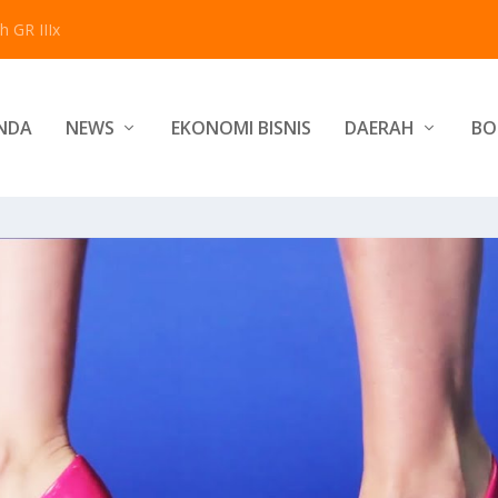
 GR IIIx
NDA
NEWS
EKONOMI BISNIS
DAERAH
BO