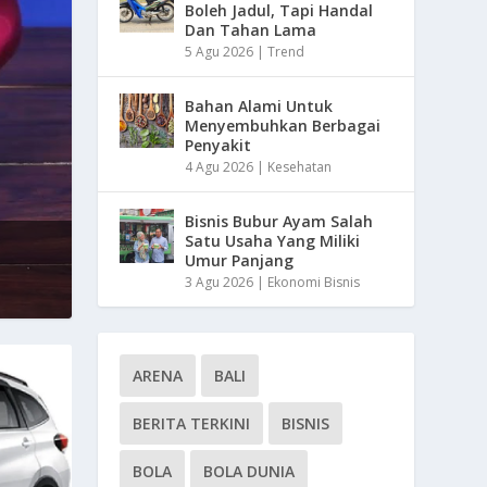
Boleh Jadul, Tapi Handal
Dan Tahan Lama
5 Agu 2026
|
Trend
Bahan Alami Untuk
Menyembuhkan Berbagai
Penyakit
4 Agu 2026
|
Kesehatan
Bisnis Bubur Ayam Salah
Satu Usaha Yang Miliki
Umur Panjang
3 Agu 2026
|
Ekonomi Bisnis
ARENA
BALI
BERITA TERKINI
BISNIS
BOLA
BOLA DUNIA