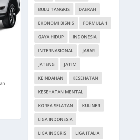
BULU TANGKIS
DAERAH
EKONOMI BISNIS
FORMULA 1
GAYA HIDUP
INDONESIA
INTERNASIONAL
JABAR
JATENG
JATIM
KEINDAHAN
KESEHATAN
Dan
KESEHATAN MENTAL
KOREA SELATAN
KULINER
LIGA INDONESIA
LIGA INGGRIS
LIGA ITALIA