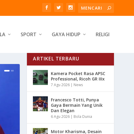
LA
SPORT
GAYA HIDUP
RELIGI
ARTIKEL TERBARU
Kamera Pocket Rasa APSC
Professional, Ricoh GR IIIx
7 Agu 2026
|
News
Francesco Totti, Punya
Gaya Bermain Yang Unik
Dan Elegan
6 Agu 2026
|
Bola Dunia
Motor Kharisma, Desain