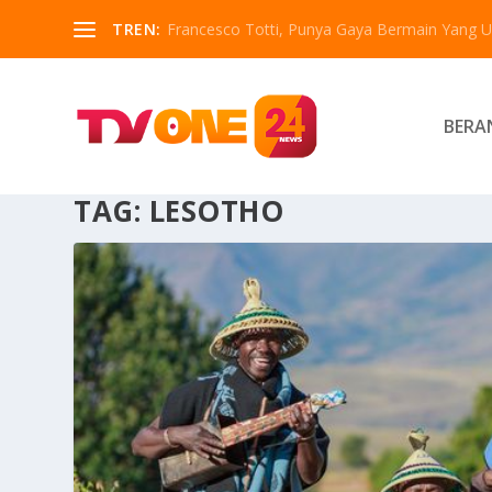
TREN:
Francesco Totti, Punya Gaya Bermain Yang Un
BERA
TAG:
LESOTHO