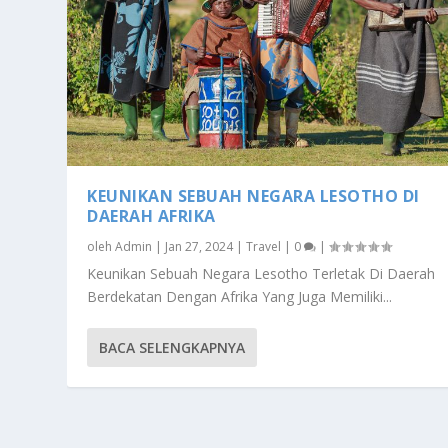
KEUNIKAN SEBUAH NEGARA LESOTHO DI
DAERAH AFRIKA
oleh
Admin
|
Jan 27, 2024
|
Travel
|
0
|
Keunikan Sebuah Negara Lesotho Terletak Di Daerah
Berdekatan Dengan Afrika Yang Juga Memiliki...
BACA SELENGKAPNYA