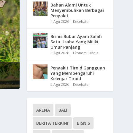
Bahan Alami Untuk
Menyembuhkan Berbagai
Penyakit
4 Agu 2026
|
Kesehatan
Bisnis Bubur Ayam Salah
Satu Usaha Yang Miliki
Umur Panjang
3 Agu 2026
|
Ekonomi Bisnis
Penyakit Tiroid Gangguan
Yang Mempengaruhi
Kelenjar Tiroid
2 Agu 2026
|
Kesehatan
ARENA
BALI
BERITA TERKINI
BISNIS