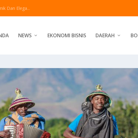
ik Dan Elega...
NDA
NEWS
EKONOMI BISNIS
DAERAH
BO