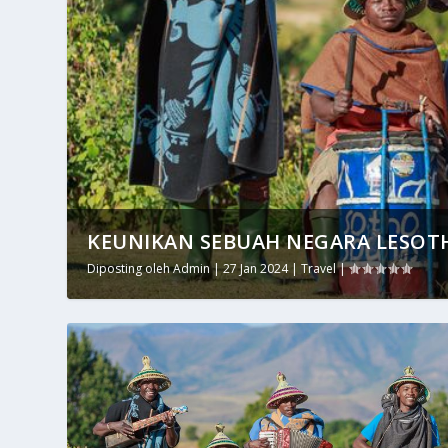
KEUNIKAN SEBUAH NEGARA LESOTH
Diposting oleh
Admin
|
27 Jan 2024
|
Travel
|