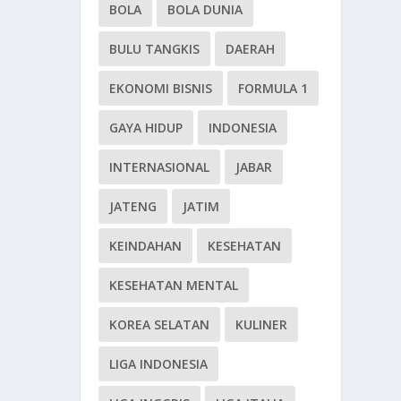
BOLA
BOLA DUNIA
BULU TANGKIS
DAERAH
EKONOMI BISNIS
FORMULA 1
GAYA HIDUP
INDONESIA
INTERNASIONAL
JABAR
JATENG
JATIM
KEINDAHAN
KESEHATAN
KESEHATAN MENTAL
KOREA SELATAN
KULINER
LIGA INDONESIA