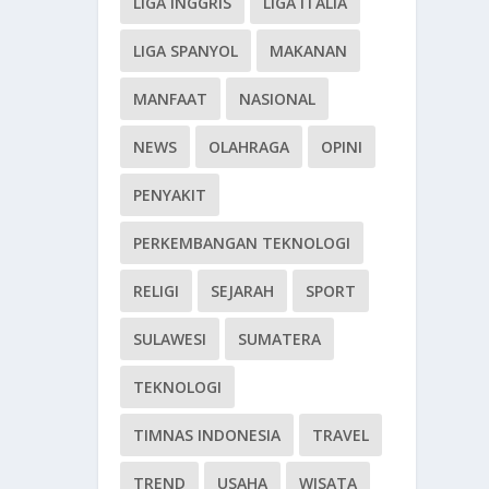
LIGA INGGRIS
LIGA ITALIA
LIGA SPANYOL
MAKANAN
MANFAAT
NASIONAL
NEWS
OLAHRAGA
OPINI
PENYAKIT
PERKEMBANGAN TEKNOLOGI
RELIGI
SEJARAH
SPORT
SULAWESI
SUMATERA
TEKNOLOGI
TIMNAS INDONESIA
TRAVEL
TREND
USAHA
WISATA