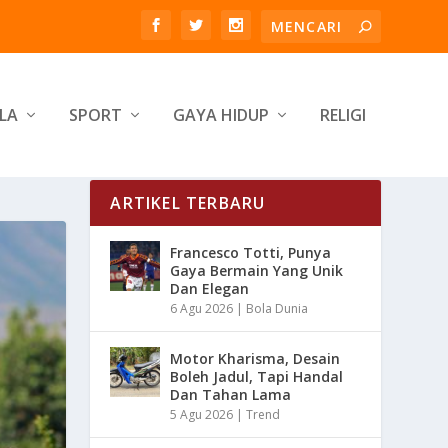
LA
SPORT
GAYA HIDUP
RELIGI
ARTIKEL TERBARU
Francesco Totti, Punya
Gaya Bermain Yang Unik
Dan Elegan
6 Agu 2026
|
Bola Dunia
Motor Kharisma, Desain
Boleh Jadul, Tapi Handal
Dan Tahan Lama
5 Agu 2026
|
Trend