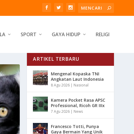
LA
SPORT
GAYA HIDUP
RELIGI
ARTIKEL TERBARU
Mengenal Kopaska TNI
Angkatan Laut Indonesia
8 Agu 2026
|
Nasional
Kamera Pocket Rasa APSC
Professional, Ricoh GR IIIx
7 Agu 2026
|
News
Francesco Totti, Punya
Gaya Bermain Yang Unik