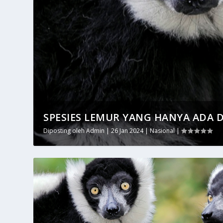
SPESIES LEMUR YANG HANYA ADA 
Diposting oleh
Admin
|
26 Jan 2024
|
Nasional
|