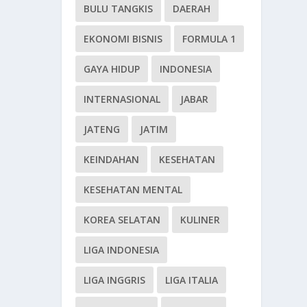
BULU TANGKIS
DAERAH
EKONOMI BISNIS
FORMULA 1
GAYA HIDUP
INDONESIA
INTERNASIONAL
JABAR
JATENG
JATIM
KEINDAHAN
KESEHATAN
KESEHATAN MENTAL
KOREA SELATAN
KULINER
LIGA INDONESIA
LIGA INGGRIS
LIGA ITALIA