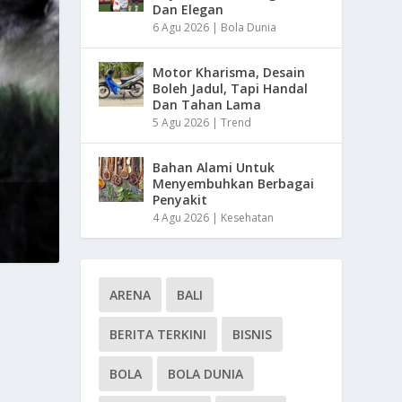
Dan Elegan
6 Agu 2026
|
Bola Dunia
Motor Kharisma, Desain
Boleh Jadul, Tapi Handal
Dan Tahan Lama
5 Agu 2026
|
Trend
Bahan Alami Untuk
Menyembuhkan Berbagai
Penyakit
4 Agu 2026
|
Kesehatan
ARENA
BALI
BERITA TERKINI
BISNIS
BOLA
BOLA DUNIA