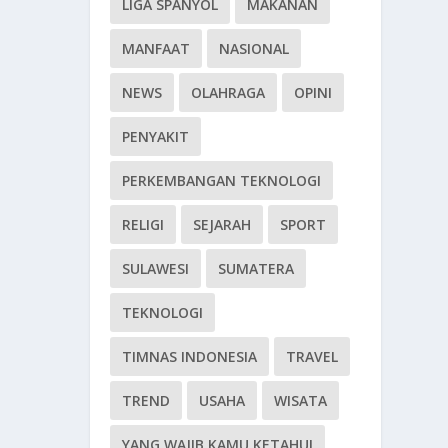
LIGA SPANYOL
MAKANAN
MANFAAT
NASIONAL
NEWS
OLAHRAGA
OPINI
PENYAKIT
PERKEMBANGAN TEKNOLOGI
RELIGI
SEJARAH
SPORT
SULAWESI
SUMATERA
TEKNOLOGI
TIMNAS INDONESIA
TRAVEL
TREND
USAHA
WISATA
YANG WAJIB KAMU KETAHUI