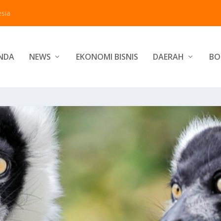
sia
NDA
NEWS
EKONOMI BISNIS
DAERAH
BO