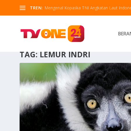
TREN:
Mengenal Kopaska TNI Angkatan Laut Indone
BERA
TAG:
LEMUR INDRI