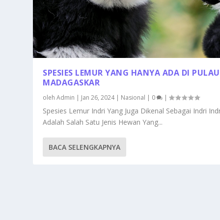
SPESIES LEMUR YANG HANYA ADA DI PULAU
MADAGASKAR
oleh
Admin
|
Jan 26, 2024
|
Nasional
|
0
|
Spesies Lemur Indri Yang Juga Dikenal Sebagai Indri Indr
Adalah Salah Satu Jenis Hewan Yang...
BACA SELENGKAPNYA