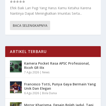
Efek Baik Lari Pagi Yang Harus Kamu Ketahui Karena
Nantinya Dapat Meningkatkan Imunitas Serta...
BACA SELENGKAPNYA
ARTIKEL TERBARU
Kamera Pocket Rasa APSC Professional,
Ricoh GR IIIx
7 Agu 2026
|
News
Francesco Totti, Punya Gaya Bermain Yang
Unik Dan Elegan
6 Agu 2026
|
Bola Dunia
Motor Kharisma, Desain Boleh Jadul, Tapi