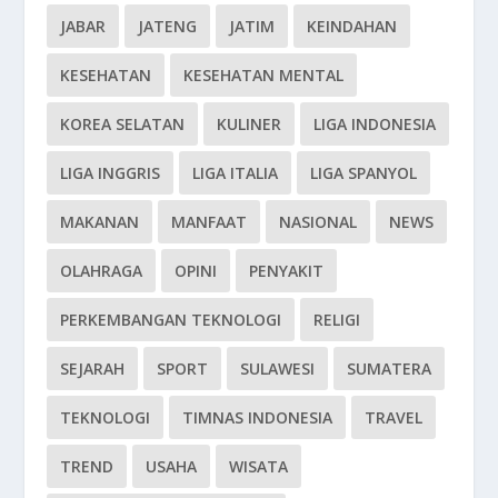
JABAR
JATENG
JATIM
KEINDAHAN
KESEHATAN
KESEHATAN MENTAL
KOREA SELATAN
KULINER
LIGA INDONESIA
LIGA INGGRIS
LIGA ITALIA
LIGA SPANYOL
MAKANAN
MANFAAT
NASIONAL
NEWS
OLAHRAGA
OPINI
PENYAKIT
PERKEMBANGAN TEKNOLOGI
RELIGI
SEJARAH
SPORT
SULAWESI
SUMATERA
TEKNOLOGI
TIMNAS INDONESIA
TRAVEL
TREND
USAHA
WISATA