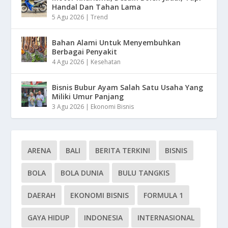
Handal Dan Tahan Lama
5 Agu 2026
|
Trend
Bahan Alami Untuk Menyembuhkan
Berbagai Penyakit
4 Agu 2026
|
Kesehatan
Bisnis Bubur Ayam Salah Satu Usaha Yang
Miliki Umur Panjang
3 Agu 2026
|
Ekonomi Bisnis
ARENA
BALI
BERITA TERKINI
BISNIS
BOLA
BOLA DUNIA
BULU TANGKIS
DAERAH
EKONOMI BISNIS
FORMULA 1
GAYA HIDUP
INDONESIA
INTERNASIONAL