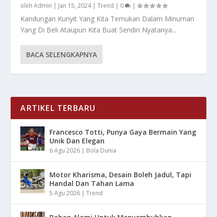
oleh
Admin
|
Jan 15, 2024
|
Trend
|
0
|
Kandungan Kunyit Yang Kita Temukan Dalam Minuman
Yang Di Beli Ataupun Kita Buat Sendiri Nyatanya...
BACA SELENGKAPNYA
ARTIKEL TERBARU
Francesco Totti, Punya Gaya Bermain Yang
Unik Dan Elegan
6 Agu 2026
|
Bola Dunia
Motor Kharisma, Desain Boleh Jadul, Tapi
Handal Dan Tahan Lama
5 Agu 2026
|
Trend