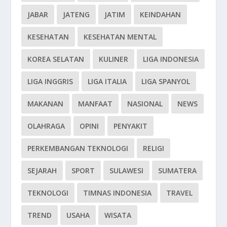
JABAR
JATENG
JATIM
KEINDAHAN
KESEHATAN
KESEHATAN MENTAL
KOREA SELATAN
KULINER
LIGA INDONESIA
LIGA INGGRIS
LIGA ITALIA
LIGA SPANYOL
MAKANAN
MANFAAT
NASIONAL
NEWS
OLAHRAGA
OPINI
PENYAKIT
PERKEMBANGAN TEKNOLOGI
RELIGI
SEJARAH
SPORT
SULAWESI
SUMATERA
TEKNOLOGI
TIMNAS INDONESIA
TRAVEL
TREND
USAHA
WISATA