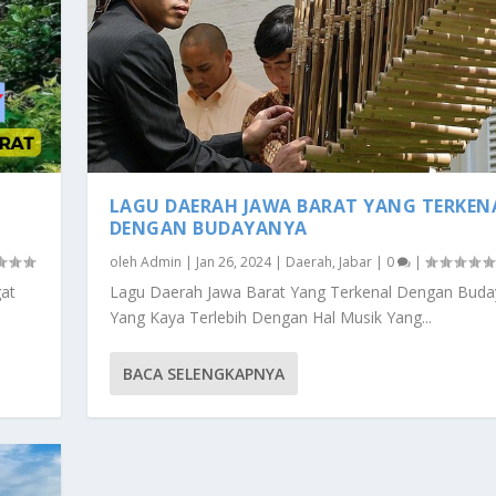
LAGU DAERAH JAWA BARAT YANG TERKEN
DENGAN BUDAYANYA
oleh
Admin
|
Jan 26, 2024
|
Daerah
,
Jabar
|
0
|
at
Lagu Daerah Jawa Barat Yang Terkenal Dengan Bud
Yang Kaya Terlebih Dengan Hal Musik Yang...
BACA SELENGKAPNYA