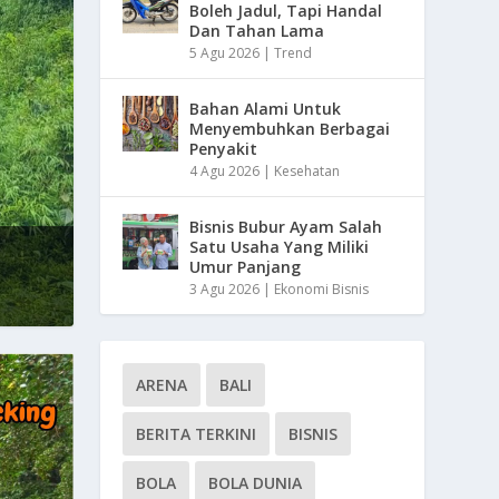
Boleh Jadul, Tapi Handal
Dan Tahan Lama
5 Agu 2026
|
Trend
Bahan Alami Untuk
Menyembuhkan Berbagai
Penyakit
4 Agu 2026
|
Kesehatan
Bisnis Bubur Ayam Salah
Satu Usaha Yang Miliki
Umur Panjang
3 Agu 2026
|
Ekonomi Bisnis
ARENA
BALI
BERITA TERKINI
BISNIS
BOLA
BOLA DUNIA