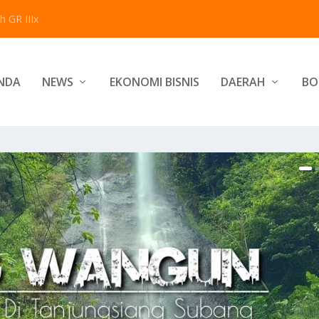
 GR IIIx
NDA
NEWS
EKONOMI BISNIS
DAERAH
BO