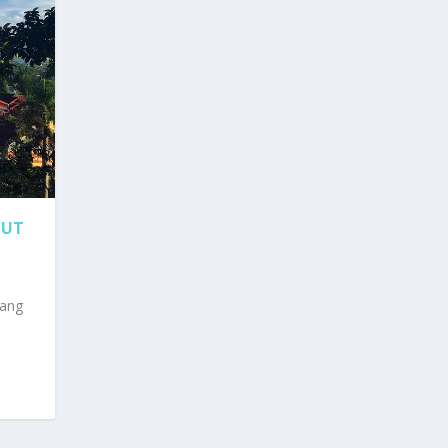
LUT
Yang