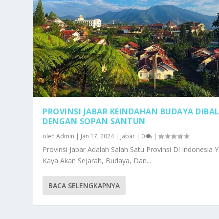
PROVINSI JABAR KEINDAHAN BUDAYA DIBA
DENGAN SOPAN SANTUN
oleh
Admin
|
Jan 17, 2024
|
Jabar
|
0
|
Provinsi Jabar Adalah Salah Satu Provinsi Di Indonesia 
Kaya Akan Sejarah, Budaya, Dan...
BACA SELENGKAPNYA