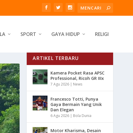
LA
SPORT
GAYA HIDUP
RELIGI
ARTIKEL TERBARU
Kamera Pocket Rasa APSC
Professional, Ricoh GR IIIx
7 Agu 2026
|
News
Francesco Totti, Punya
Gaya Bermain Yang Unik
Dan Elegan
6 Agu 2026
|
Bola Dunia
Motor Kharisma, Desain