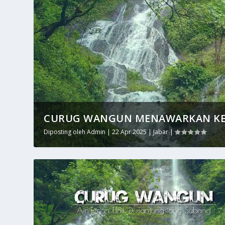
CURUG WANGUN MENAWARKAN KEI
Diposting oleh
Admin
|
22 Apr 2025
|
Jabar
|