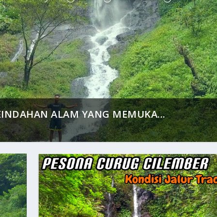
NDAHAN ALAM YANG MEMUKA...