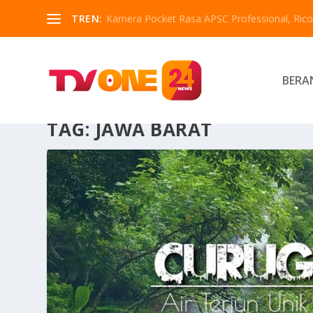
TREN:
Kamera Pocket Rasa APSC Professional, Ricoh
BERA
TAG:
JAWA BARAT