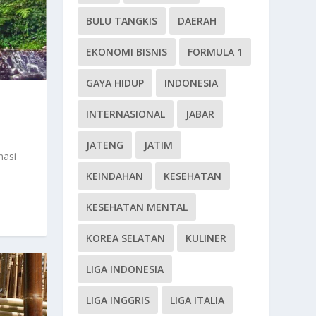
BULU TANGKIS
DAERAH
EKONOMI BISNIS
FORMULA 1
GAYA HIDUP
INDONESIA
INTERNASIONAL
JABAR
JATENG
JATIM
nasi
KEINDAHAN
KESEHATAN
KESEHATAN MENTAL
KOREA SELATAN
KULINER
LIGA INDONESIA
LIGA INGGRIS
LIGA ITALIA