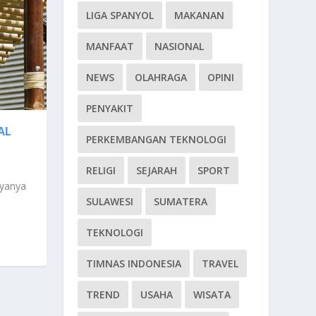
LIGA SPANYOL
MAKANAN
MANFAAT
NASIONAL
NEWS
OLAHRAGA
OPINI
PENYAKIT
AL
PERKEMBANGAN TEKNOLOGI
RELIGI
SEJARAH
SPORT
ayanya
SULAWESI
SUMATERA
TEKNOLOGI
TIMNAS INDONESIA
TRAVEL
TREND
USAHA
WISATA