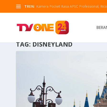
TREN:
Kamera Pocket Rasa APSC Professional, Ricoh
BERA
TAG:
DISNEYLAND