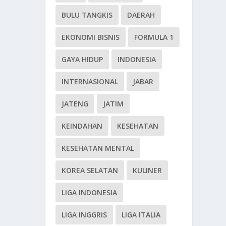
BULU TANGKIS
DAERAH
EKONOMI BISNIS
FORMULA 1
GAYA HIDUP
INDONESIA
INTERNASIONAL
JABAR
JATENG
JATIM
KEINDAHAN
KESEHATAN
KESEHATAN MENTAL
KOREA SELATAN
KULINER
LIGA INDONESIA
LIGA INGGRIS
LIGA ITALIA