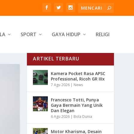
LA
SPORT
GAYA HIDUP
RELIGI
ARTIKEL TERBARU
Kamera Pocket Rasa APSC
Professional, Ricoh GR IIIx
7 Agu 2026
|
News
Francesco Totti, Punya
Gaya Bermain Yang Unik
Dan Elegan
6 Agu 2026
|
Bola Dunia
Motor Kharisma, Desain