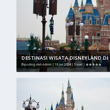
DESTINASI WISATA DISNEYLAND DI
Diposting oleh
Admin
|
18 Jan 2024
|
Travel
|