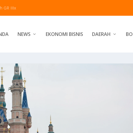
 GR IIIx
NDA
NEWS
EKONOMI BISNIS
DAERAH
BO