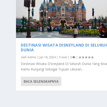
DESTINASI WISATA DISNEYLAND DI SELURU
DUNIA
oleh
Admin
|
Jan 18, 2024
|
Travel
|
0
|
Destinasi Wisata D’sneyland Di Seluruh Dunia Yang Bis
Kamu Kunjungi Sebagai Tujuan Liburan...
BACA SELENGKAPNYA