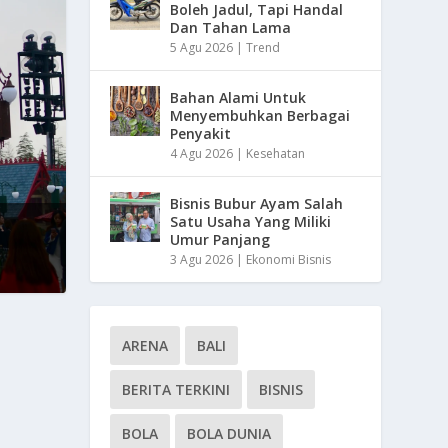
Boleh Jadul, Tapi Handal
Dan Tahan Lama
5 Agu 2026
|
Trend
Bahan Alami Untuk
Menyembuhkan Berbagai
Penyakit
4 Agu 2026
|
Kesehatan
Bisnis Bubur Ayam Salah
Satu Usaha Yang Miliki
Umur Panjang
3 Agu 2026
|
Ekonomi Bisnis
ARENA
BALI
BERITA TERKINI
BISNIS
BOLA
BOLA DUNIA