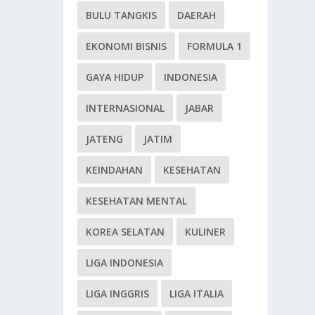
BULU TANGKIS
DAERAH
EKONOMI BISNIS
FORMULA 1
GAYA HIDUP
INDONESIA
INTERNASIONAL
JABAR
JATENG
JATIM
KEINDAHAN
KESEHATAN
KESEHATAN MENTAL
KOREA SELATAN
KULINER
LIGA INDONESIA
LIGA INGGRIS
LIGA ITALIA