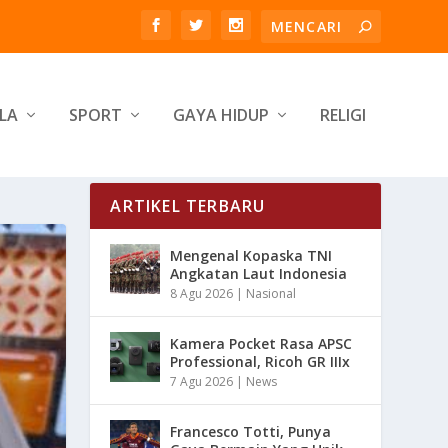
LA
SPORT
GAYA HIDUP
RELIGI
ARTIKEL TERBARU
Mengenal Kopaska TNI
Angkatan Laut Indonesia
8 Agu 2026
|
Nasional
Kamera Pocket Rasa APSC
Professional, Ricoh GR IIIx
7 Agu 2026
|
News
Francesco Totti, Punya