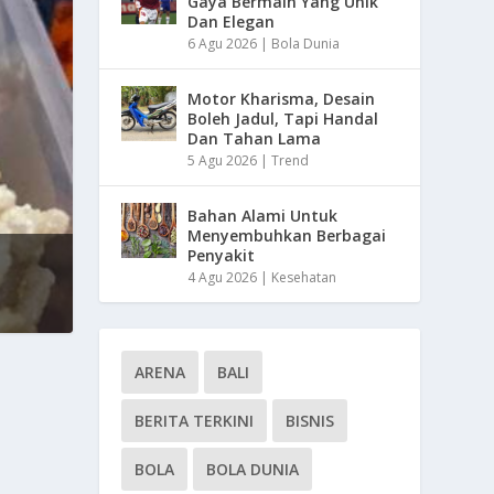
Gaya Bermain Yang Unik
Dan Elegan
6 Agu 2026
|
Bola Dunia
Motor Kharisma, Desain
Boleh Jadul, Tapi Handal
Dan Tahan Lama
5 Agu 2026
|
Trend
Bahan Alami Untuk
Menyembuhkan Berbagai
Penyakit
4 Agu 2026
|
Kesehatan
ARENA
BALI
BERITA TERKINI
BISNIS
BOLA
BOLA DUNIA