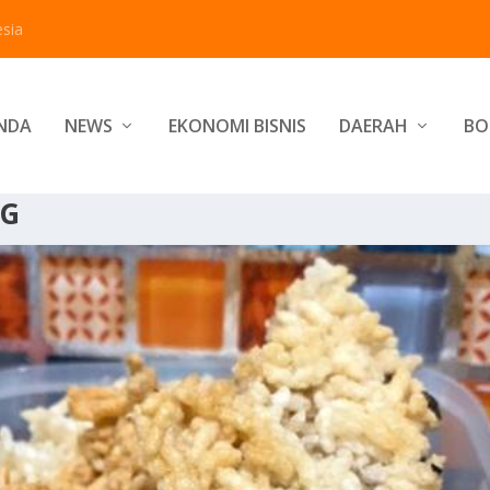
sia
NDA
NEWS
EKONOMI BISNIS
DAERAH
BO
NG