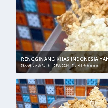
RENGGINANG KHAS INDONESIA YANG 
Diposting oleh
Admin
|
5 Feb 2024
|
Trend
|