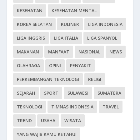
KESEHATAN
KESEHATAN MENTAL
KOREA SELATAN
KULINER
LIGA INDONESIA
LIGA INGGRIS
LIGA ITALIA
LIGA SPANYOL
MAKANAN
MANFAAT
NASIONAL
NEWS
OLAHRAGA
OPINI
PENYAKIT
PERKEMBANGAN TEKNOLOGI
RELIGI
SEJARAH
SPORT
SULAWESI
SUMATERA
TEKNOLOGI
TIMNAS INDONESIA
TRAVEL
TREND
USAHA
WISATA
YANG WAJIB KAMU KETAHUI