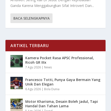
Ganda Karena Menggabungkan Sifat Introvert Dan...
BACA SELENGKAPNYA
ARTIKEL TERBARU
Kamera Pocket Rasa APSC Professional,
Ricoh GR IIIx
7 Agu 2026
|
News
Francesco Totti, Punya Gaya Bermain Yang
Unik Dan Elegan
6 Agu 2026
|
Bola Dunia
Motor Kharisma, Desain Boleh Jadul, Tapi
Handal Dan Tahan Lama
5 Agu 2026
|
Trend