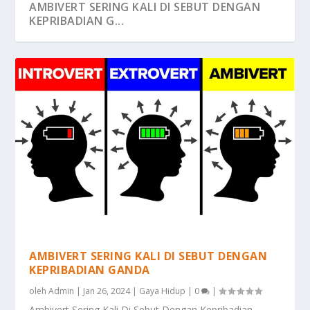
AMBIVERT SERING KALI DI SEBUT DENGAN
KEPRIBADIAN G...
AMBIVERT SERING KALI DI SEBUT DENGAN
KEPRIBADIAN GANDA
oleh
Admin
|
Jan 26, 2024
|
Gaya Hidup
|
0
|
Ambivert Sering Kali Di Sebut Dengan Kepribadian