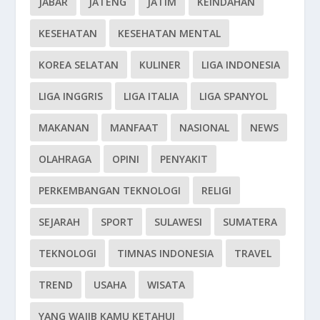
JABAR
JATENG
JATIM
KEINDAHAN
KESEHATAN
KESEHATAN MENTAL
KOREA SELATAN
KULINER
LIGA INDONESIA
LIGA INGGRIS
LIGA ITALIA
LIGA SPANYOL
MAKANAN
MANFAAT
NASIONAL
NEWS
OLAHRAGA
OPINI
PENYAKIT
PERKEMBANGAN TEKNOLOGI
RELIGI
SEJARAH
SPORT
SULAWESI
SUMATERA
TEKNOLOGI
TIMNAS INDONESIA
TRAVEL
TREND
USAHA
WISATA
YANG WAJIB KAMU KETAHUI