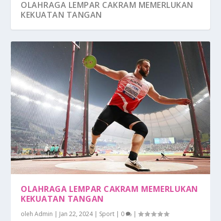
OLAHRAGA LEMPAR CAKRAM MEMERLUKAN
KEKUATAN TANGAN
OLAHRAGA LEMPAR CAKRAM MEMERLUKAN
KEKUATAN TANGAN
oleh
Admin
|
Jan 22, 2024
|
Sport
|
0
|