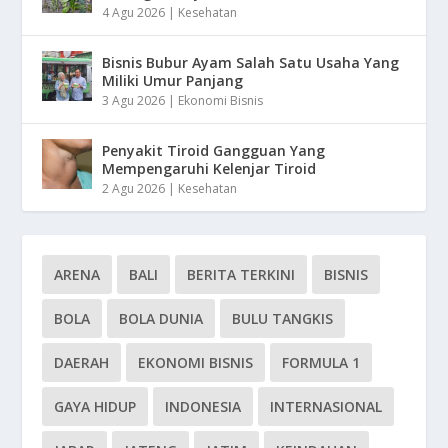
4 Agu 2026
|
Kesehatan
Bisnis Bubur Ayam Salah Satu Usaha Yang
Miliki Umur Panjang
3 Agu 2026
|
Ekonomi Bisnis
Penyakit Tiroid Gangguan Yang
Mempengaruhi Kelenjar Tiroid
2 Agu 2026
|
Kesehatan
ARENA
BALI
BERITA TERKINI
BISNIS
BOLA
BOLA DUNIA
BULU TANGKIS
DAERAH
EKONOMI BISNIS
FORMULA 1
GAYA HIDUP
INDONESIA
INTERNASIONAL