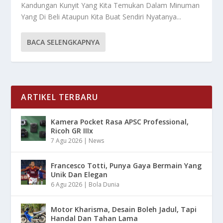
Kandungan Kunyit Yang Kita Temukan Dalam Minuman
Yang Di Beli Ataupun Kita Buat Sendiri Nyatanya...
BACA SELENGKAPNYA
ARTIKEL TERBARU
Kamera Pocket Rasa APSC Professional,
Ricoh GR IIIx
7 Agu 2026
|
News
Francesco Totti, Punya Gaya Bermain Yang
Unik Dan Elegan
6 Agu 2026
|
Bola Dunia
Motor Kharisma, Desain Boleh Jadul, Tapi
Handal Dan Tahan Lama