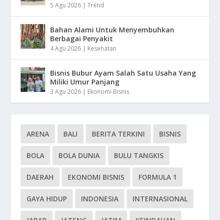
5 Agu 2026
|
Trend
Bahan Alami Untuk Menyembuhkan
Berbagai Penyakit
4 Agu 2026
|
Kesehatan
Bisnis Bubur Ayam Salah Satu Usaha Yang
Miliki Umur Panjang
3 Agu 2026
|
Ekonomi Bisnis
ARENA
BALI
BERITA TERKINI
BISNIS
BOLA
BOLA DUNIA
BULU TANGKIS
DAERAH
EKONOMI BISNIS
FORMULA 1
GAYA HIDUP
INDONESIA
INTERNASIONAL