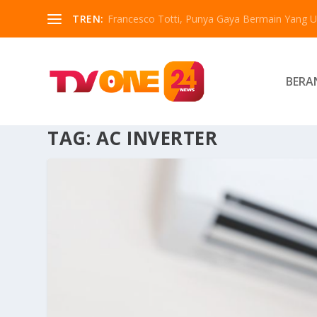
TREN:
Francesco Totti, Punya Gaya Bermain Yang Un
BERA
TAG:
AC INVERTER