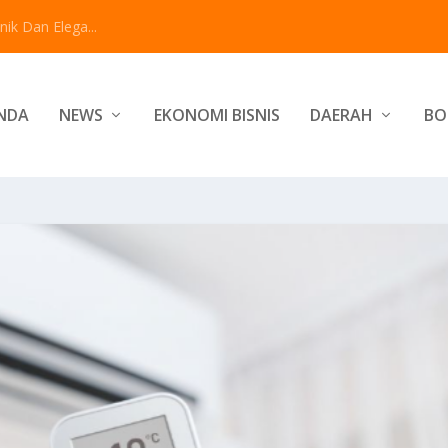
ik Dan Elega...
NDA
NEWS
EKONOMI BISNIS
DAERAH
BO