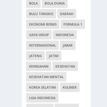
BOLA
BOLA DUNIA
BULU TANGKIS
DAERAH
EKONOMI BISNIS
FORMULA 1
GAYA HIDUP
INDONESIA
INTERNASIONAL
JABAR
JATENG
JATIM
KEINDAHAN
KESEHATAN
KESEHATAN MENTAL
KOREA SELATAN
KULINER
LIGA INDONESIA