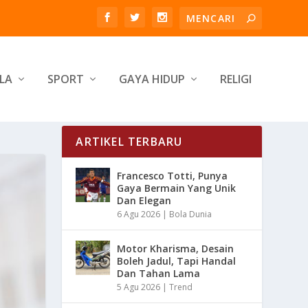
LA
SPORT
GAYA HIDUP
RELIGI
ARTIKEL TERBARU
Francesco Totti, Punya
Gaya Bermain Yang Unik
Dan Elegan
6 Agu 2026
|
Bola Dunia
Motor Kharisma, Desain
Boleh Jadul, Tapi Handal
Dan Tahan Lama
5 Agu 2026
|
Trend