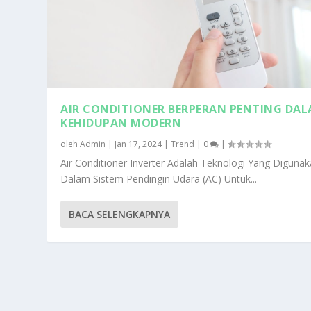
AIR CONDITIONER BERPERAN PENTING DA
KEHIDUPAN MODERN
oleh
Admin
|
Jan 17, 2024
|
Trend
|
0
|
Air Conditioner Inverter Adalah Teknologi Yang Diguna
Dalam Sistem Pendingin Udara (AC) Untuk...
BACA SELENGKAPNYA