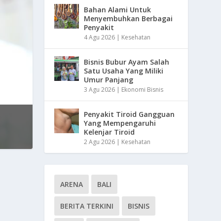
Bahan Alami Untuk
Menyembuhkan Berbagai
Penyakit
4 Agu 2026
|
Kesehatan
Bisnis Bubur Ayam Salah
Satu Usaha Yang Miliki
Umur Panjang
3 Agu 2026
|
Ekonomi Bisnis
Penyakit Tiroid Gangguan
Yang Mempengaruhi
Kelenjar Tiroid
2 Agu 2026
|
Kesehatan
ARENA
BALI
BERITA TERKINI
BISNIS