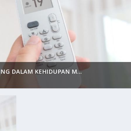
ING DALAM KEHIDUPAN M...