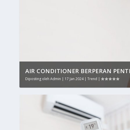
AIR CONDITIONER BERPERAN PENT
Diposting oleh
Admin
|
17 Jan 2024
|
Trend
|