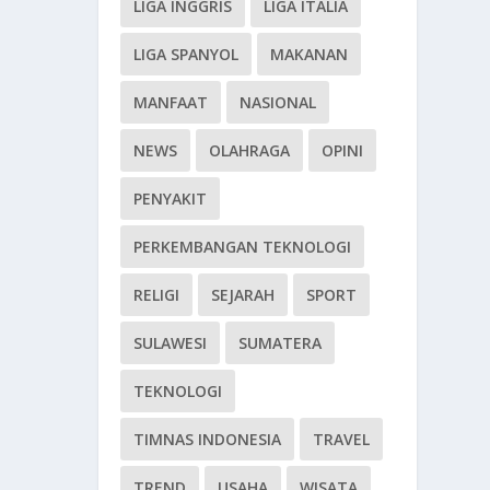
LIGA INGGRIS
LIGA ITALIA
LIGA SPANYOL
MAKANAN
MANFAAT
NASIONAL
NEWS
OLAHRAGA
OPINI
PENYAKIT
PERKEMBANGAN TEKNOLOGI
RELIGI
SEJARAH
SPORT
SULAWESI
SUMATERA
TEKNOLOGI
TIMNAS INDONESIA
TRAVEL
TREND
USAHA
WISATA