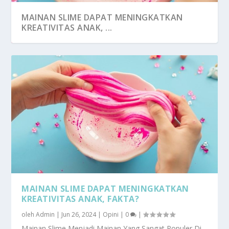
MAINAN SLIME DAPAT MENINGKATKAN
KREATIVITAS ANAK, ...
MAINAN SLIME DAPAT MENINGKATKAN
KREATIVITAS ANAK, FAKTA?
oleh
Admin
|
Jun 26, 2024
|
Opini
|
0
|
Mainan Slime Menjadi Mainan Yang Sangat Populer Di