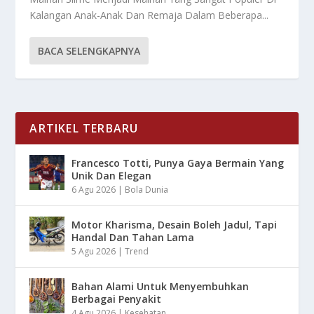
Kalangan Anak-Anak Dan Remaja Dalam Beberapa...
BACA SELENGKAPNYA
ARTIKEL TERBARU
Francesco Totti, Punya Gaya Bermain Yang
Unik Dan Elegan
6 Agu 2026
|
Bola Dunia
Motor Kharisma, Desain Boleh Jadul, Tapi
Handal Dan Tahan Lama
5 Agu 2026
|
Trend
Bahan Alami Untuk Menyembuhkan
Berbagai Penyakit
4 Agu 2026
|
Kesehatan