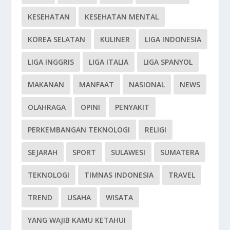
KESEHATAN
KESEHATAN MENTAL
KOREA SELATAN
KULINER
LIGA INDONESIA
LIGA INGGRIS
LIGA ITALIA
LIGA SPANYOL
MAKANAN
MANFAAT
NASIONAL
NEWS
OLAHRAGA
OPINI
PENYAKIT
PERKEMBANGAN TEKNOLOGI
RELIGI
SEJARAH
SPORT
SULAWESI
SUMATERA
TEKNOLOGI
TIMNAS INDONESIA
TRAVEL
TREND
USAHA
WISATA
YANG WAJIB KAMU KETAHUI